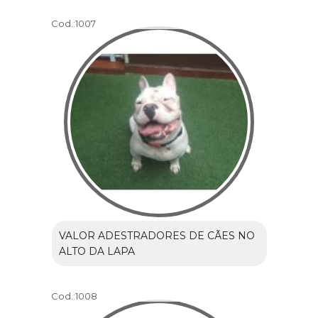
Cod.:
1007
VALOR ADESTRADORES DE CÃES NO
ALTO DA LAPA
Cod.:
1008