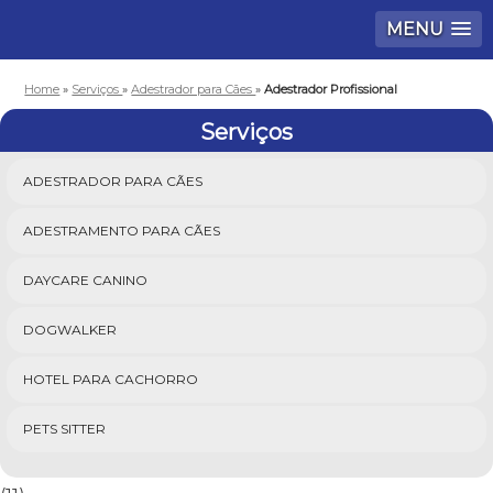
MENU
Home
»
Serviços
»
Adestrador para Cães
»
Adestrador Profissional
Serviços
ADESTRADOR PARA CÃES
ADESTRAMENTO PARA CÃES
DAYCARE CANINO
DOGWALKER
HOTEL PARA CACHORRO
PETS SITTER