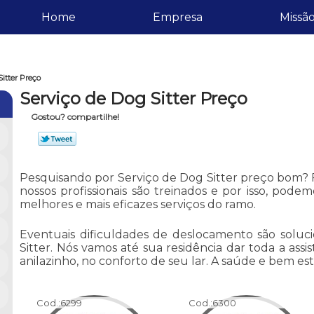
Home
Empresa
Missã
itter Preço
Serviço de Dog Sitter Preço
Gostou? compartilhe!
Pesquisando por Serviço de Dog Sitter preço bom? F
nossos profissionais são treinados e por isso, podem
melhores e mais eficazes serviços do ramo.
Eventuais dificuldades de deslocamento são soluc
Sitter. Nós vamos até sua residência dar toda a assi
anilazinho, no conforto de seu lar. A saúde e bem est
Cod.:
6299
Cod.:
6300