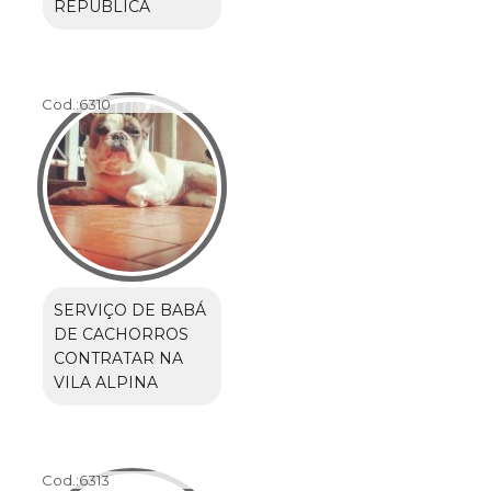
REPÚBLICA
Cod.:
6310
SERVIÇO DE BABÁ
DE CACHORROS
CONTRATAR NA
VILA ALPINA
Cod.:
6313