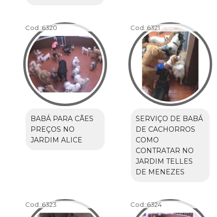
Cod.:
6320
Cod.:
6321
BABÁ PARA CÃES
SERVIÇO DE BABÁ
PREÇOS NO
DE CACHORROS
JARDIM ALICE
COMO
CONTRATAR NO
JARDIM TELLES
DE MENEZES
Cod.:
6323
Cod.:
6324