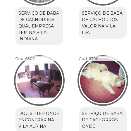
SERVIÇO DE BABÁ
SERVIÇO DE BABÁ
DE CACHORROS
DE CACHORROS
QUAL EMPRESA
VALOR NA VILA
TEM NA VILA
IDA
INDIANA
Cod.:
6305
Cod.:
6306
DOG SITTER ONDE
SERVIÇO DE BABÁ
ENCONTRAR NA
DE CACHORROS
VILA ALPINA
ONDE