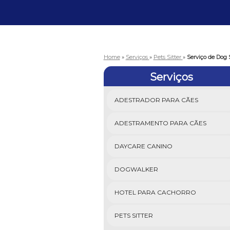
Home
»
Serviços
»
Pets Sitter
»
Serviço de Dog S
Serviços
ADESTRADOR PARA CÃES
ADESTRAMENTO PARA CÃES
DAYCARE CANINO
DOGWALKER
HOTEL PARA CACHORRO
PETS SITTER