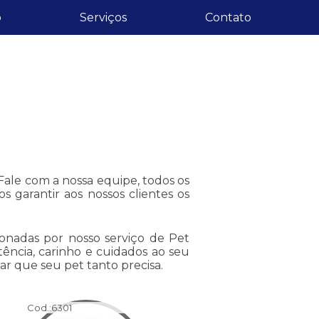
o
Serviços
Contato
ale com a nossa equipe, todos os
os garantir aos nossos clientes os
ionadas por nosso serviço de Pet
stência, carinho e cuidados ao seu
ar que seu pet tanto precisa.
Cod.:
6301