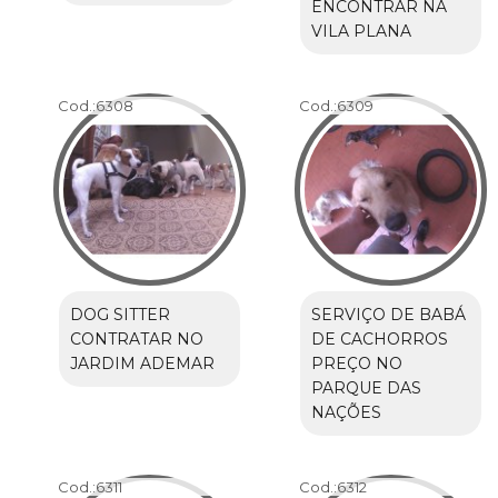
ENCONTRAR NA
VILA PLANA
Cod.:
6308
Cod.:
6309
DOG SITTER
SERVIÇO DE BABÁ
CONTRATAR NO
DE CACHORROS
JARDIM ADEMAR
PREÇO NO
PARQUE DAS
NAÇÕES
Cod.:
6311
Cod.:
6312