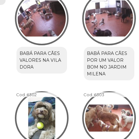
BABÁ PARA CÃES
BABÁ PARA CÃES
VALORES NA VILA
POR UM VALOR
DORA
BOM NO JARDIM
MILENA
Cod.:
6302
Cod.:
6303