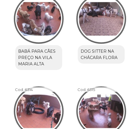
BABÁ PARA CÃES
DOG SITTER NA
PREÇO NA VILA
CHÁCARA FLORA
MARIA ALTA
Cod.:
6314
Cod.:
6315