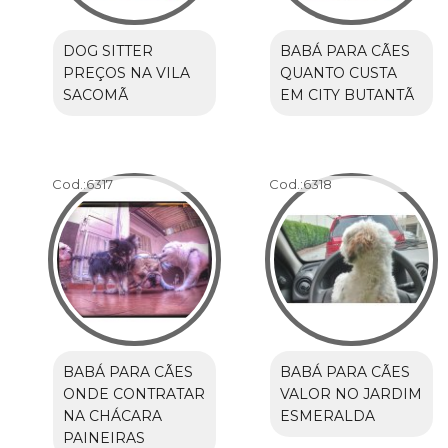
DOG SITTER
BABÁ PARA CÃES
PREÇOS NA VILA
QUANTO CUSTA
SACOMÃ
EM CITY BUTANTÃ
Cod.:
6317
Cod.:
6318
BABÁ PARA CÃES
BABÁ PARA CÃES
ONDE CONTRATAR
VALOR NO JARDIM
NA CHÁCARA
ESMERALDA
PAINEIRAS