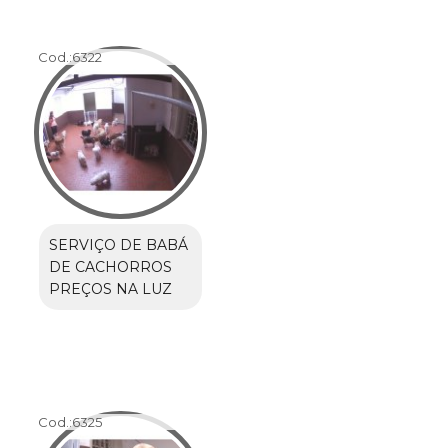
Cod.:
6322
SERVIÇO DE BABÁ
DE CACHORROS
PREÇOS NA LUZ
Cod.:
6325