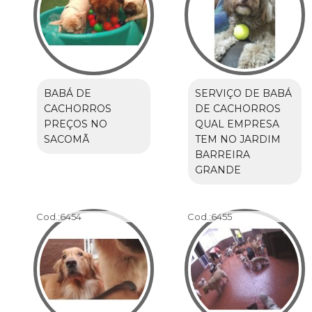
BABÁ DE
SERVIÇO DE BABÁ
CACHORROS
DE CACHORROS
PREÇOS NO
QUAL EMPRESA
SACOMÃ
TEM NO JARDIM
BARREIRA
GRANDE
Cod.:
6454
Cod.:
6455