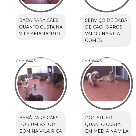
BABÁ PARA CÃES
SERVIÇO DE BABÁ
QUANTO CUSTA NA
DE CACHORROS
VILA AEROPORTO
VALOR NA VILA
GOMES
Cod.:
6445
Cod.:
6446
BABÁ PARA CÃES
DOG SITTER
POR UM VALOR
QUANTO CUSTA
BOM NA VILA RICA
EM MÉDIA NA VILA