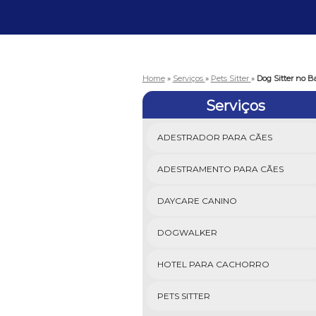
Home
»
Serviços
»
Pets Sitter
»
Dog Sitter no B
Serviços
ADESTRADOR PARA CÃES
ADESTRAMENTO PARA CÃES
DAYCARE CANINO
DOGWALKER
HOTEL PARA CACHORRO
PETS SITTER