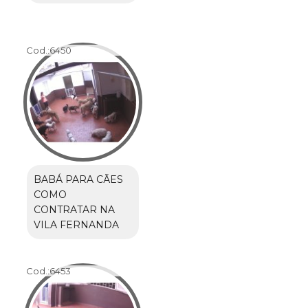
Cod.:
6450
BABÁ PARA CÃES
COMO
CONTRATAR NA
VILA FERNANDA
Cod.:
6453