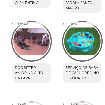
CLEMENTINO
JARDIM SANTO
AMARO
Cod.:
6460
Cod.:
6461
DOG SITTER
SERVIÇO DE BABÁ
VALOR NO ALTO
DE CACHORRO NO
DA LAPA
HIPÓDROMO
Cod.:
6463
Cod.:
6464