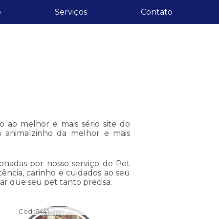
o
Serviços
Contato
o ao melhor e mais sério site do
 animalzinho da melhor e mais
ionadas por nosso serviço de Pet
stência, carinho e cuidados ao seu
ar que seu pet tanto precisa.
Cod.:
6441