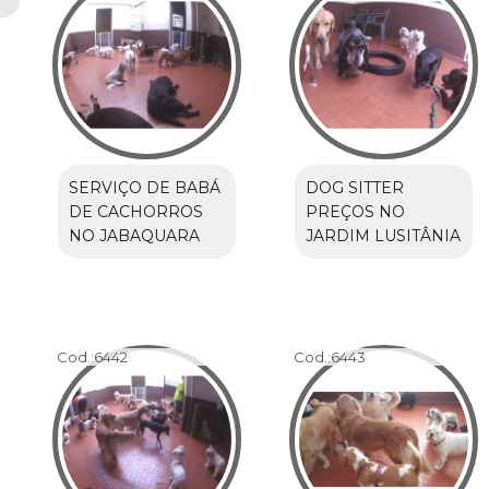
SERVIÇO DE BABÁ
DOG SITTER
DE CACHORROS
PREÇOS NO
NO JABAQUARA
JARDIM LUSITÂNIA
Cod.:
6442
Cod.:
6443