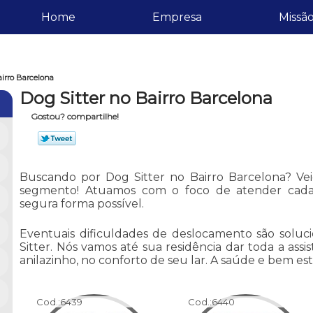
Home
Empresa
Missã
airro Barcelona
Dog Sitter no Bairro Barcelona
Gostou? compartilhe!
Buscando por Dog Sitter no Bairro Barcelona? Vei
segmento! Atuamos com o foco de atender cada
segura forma possível.
Eventuais dificuldades de deslocamento são soluc
Sitter. Nós vamos até sua residência dar toda a assi
anilazinho, no conforto de seu lar. A saúde e bem est
Cod.:
6439
Cod.:
6440