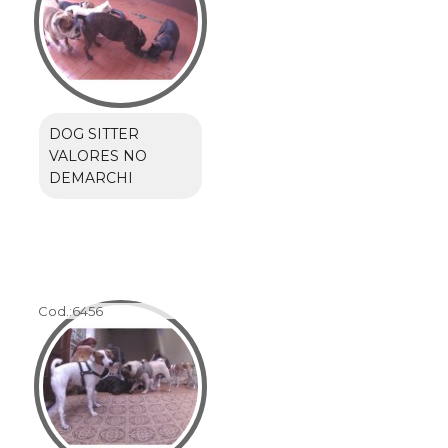
DOG SITTER
VALORES NO
DEMARCHI
Cod.:
6456