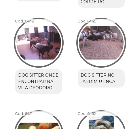
CORDEIRO
Cod.:
6448
Cod.:
6449
DOG SITTER ONDE
DOG SITTER NO
ENCONTRAR NA
JARDIM UTINGA
VILA DEODORO
Cod.:
6451
Cod.:
6452