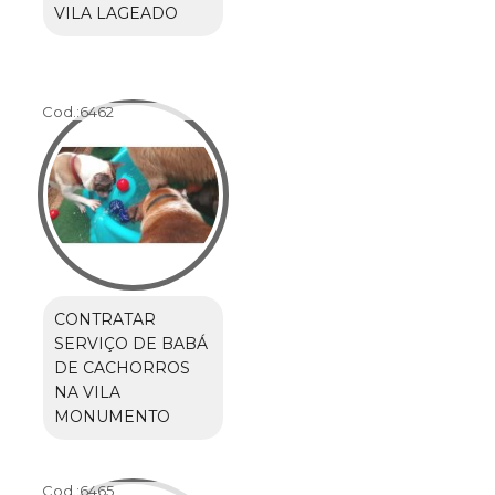
VILA LAGEADO
Cod.:
6462
CONTRATAR
SERVIÇO DE BABÁ
DE CACHORROS
NA VILA
MONUMENTO
Cod.:
6465