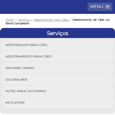
MENU
Home
»
Serviços
»
Adestramento para Cães
»
Adestramento de Cães no
Bairro Campestre
Serviços
ADESTRADOR PARA CÃES
ADESTRAMENTO PARA CÃES
DAYCARE CANINO
DOGWALKER
HOTEL PARA CACHORRO
PETS SITTER