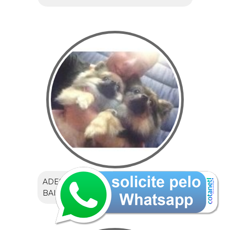
ADESTRAMENTO DE CÃES NO
BAIRRO OLÍMPICO