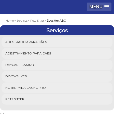
MENU
Home
»
Serviços
»
Pets Sitter
»
Dogsitter ABC
Serviços
ADESTRADOR PARA CÃES
ADESTRAMENTO PARA CÃES
DAYCARE CANINO
DOGWALKER
HOTEL PARA CACHORRO
PETS SITTER