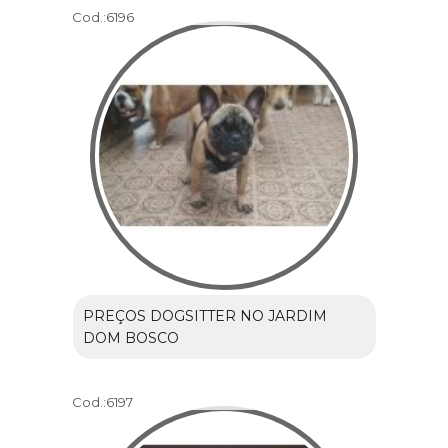
Cod.:
6196
PREÇOS DOGSITTER NO JARDIM
DOM BOSCO
Cod.:
6197