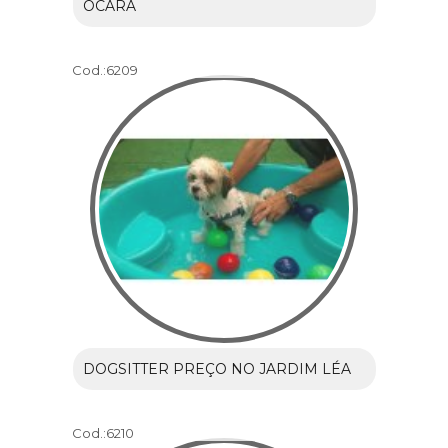
OCARA
Cod.:
6209
DOGSITTER PREÇO NO JARDIM LÉA
Cod.:
6210