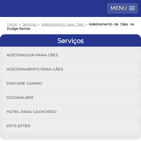
MENU
Home
»
Serviços
»
Adestramento para Cães
»
Adestramento de Cães na
Rudge Ramos
Serviços
ADESTRADOR PARA CÃES
ADESTRAMENTO PARA CÃES
DAYCARE CANINO
DOGWALKER
HOTEL PARA CACHORRO
PETS SITTER