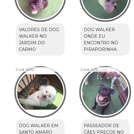
VALORES DE DOG
DOG WALKER
WALKER NO
ONDE EU
JARDIM DO
ENCONTRO NO
CARMO
PIRAPORINHA
Cod.:
4210
Cod.:
4211
DOG WALKER EM
PASSEADOR DE
SANTO AMARO
CÃES PREÇOS NO