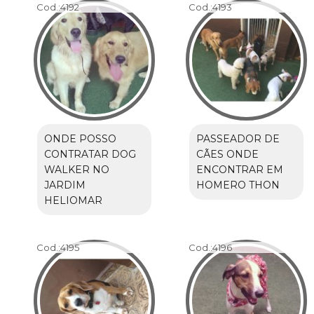
Cod.:
4192
Cod.:
4193
ONDE POSSO
PASSEADOR DE
CONTRATAR DOG
CÃES ONDE
WALKER NO
ENCONTRAR EM
JARDIM
HOMERO THON
HELIOMAR
Cod.:
4195
Cod.:
4196