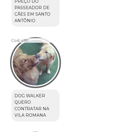
PREÇO DO
PASSEADOR DE
CÃES EM SANTO
ANTÔNIO
Cod.:
4191
DOG WALKER
QUERO
CONTRATAR NA
VILA ROMANA