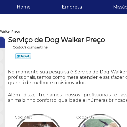
Home
Empresa
Missã
 Walker Preço
Serviço de Dog Walker Preço
Gostou? compartilhe!
No momento sua pesquisa é Serviço de Dog Walker 
profissionais, temos como meta atender e satisfazer
que há de melhor e mais inovador.
Além disso, treinamos nossos profissionais e 
animalzinho conforto, qualidade e inúmeras brincade
Cod.:
4183
Cod.:
4184