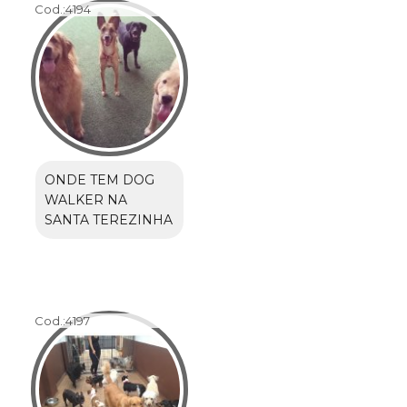
Cod.:
4194
ONDE TEM DOG
WALKER NA
SANTA TEREZINHA
Cod.:
4197