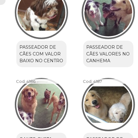
PASSEADOR DE
PASSEADOR DE
CÃES COM VALOR
CÃES VALORES NO
BAIXO NO CENTRO
CANHEMA
Cod.:
4186
Cod.:
4187