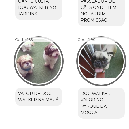
QANTO CUSTA
PASSEADOR DE
DOG WALKER NO
CÃES ONDE TEM
JARDINS
NO JARDIM
PROMISSÃO
Cod.:
4189
Cod.:
4190
VALOR DE DOG
DOG WALKER
WALKER NA MAUÁ
VALOR NO
PARQUE DA
MOOCA