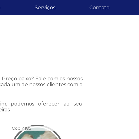
o
Serviços
Contato
Preço baixo? Fale com os nossos
 cada um de nossos clientes com o
assim, podemos oferecer ao seu
iras.
Cod.:
4185