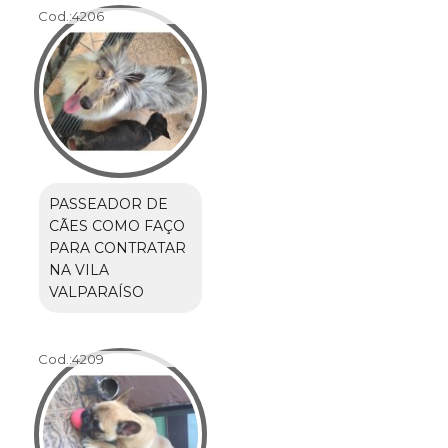
Cod.:
4206
PASSEADOR DE
CÃES COMO FAÇO
PARA CONTRATAR
NA VILA
VALPARAÍSO
Cod.:
4209