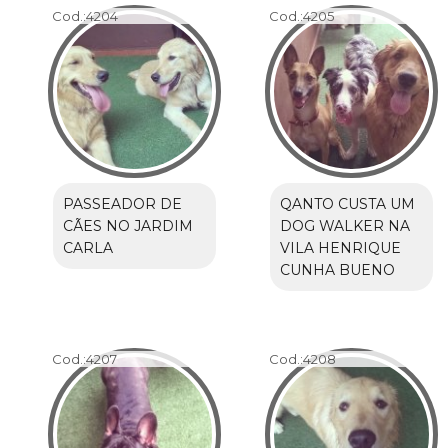
Cod.:
4204
Cod.:
4205
PASSEADOR DE
QANTO CUSTA UM
CÃES NO JARDIM
DOG WALKER NA
CARLA
VILA HENRIQUE
CUNHA BUENO
Cod.:
4207
Cod.:
4208