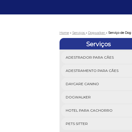
Home
»
Serviços
»
Dogwalker
»
Serviço de Dog
Serviços
ADESTRADOR PARA CÃES
ADESTRAMENTO PARA CÃES
DAYCARE CANINO
DOGWALKER
HOTEL PARA CACHORRO
PETS SITTER