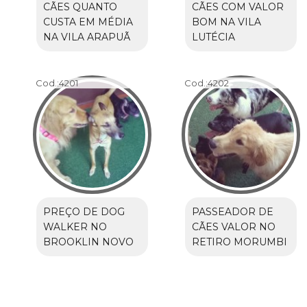
CÃES QUANTO
CÃES COM VALOR
CUSTA EM MÉDIA
BOM NA VILA
NA VILA ARAPUÃ
LUTÉCIA
Cod.:
4201
Cod.:
4202
PREÇO DE DOG
PASSEADOR DE
WALKER NO
CÃES VALOR NO
BROOKLIN NOVO
RETIRO MORUMBI