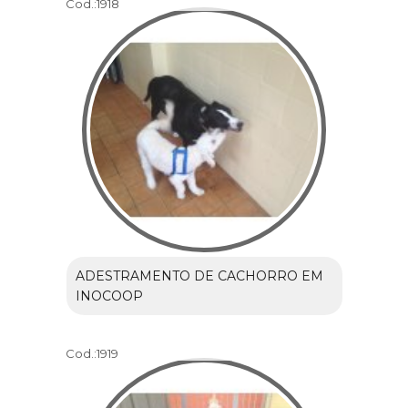
Cod.:
1918
ADESTRAMENTO DE CACHORRO EM
INOCOOP
Cod.:
1919