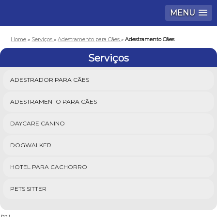
MENU
Home
»
Serviços
»
Adestramento para Cães
»
Adestramento Cães
Serviços
ADESTRADOR PARA CÃES
ADESTRAMENTO PARA CÃES
DAYCARE CANINO
DOGWALKER
HOTEL PARA CACHORRO
PETS SITTER