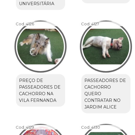
UNIVERSITÁRIA
Cod.:
4126
Cod.:
4127
PREÇO DE
PASSEADORES DE
PASSEADORES DE
CACHORRO
CACHORRO NA
QUERO
VILA FERNANDA
CONTRATAR NO
JARDIM ALICE
Cod.:
4129
Cod.:
4130