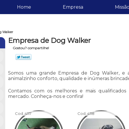
Home
Empresa
Missã
g Walker
Empresa de Dog Walker
Gostou? compartilhe!
Somos uma grande Empresa de Dog Walker, e as
animalzinho conforto, qualidade e inúmeras brincade
Contamos com os melhores e mais qualificados pr
mercado. Conheça-nos e confira!
Cod.:
4117
Cod.:
4118