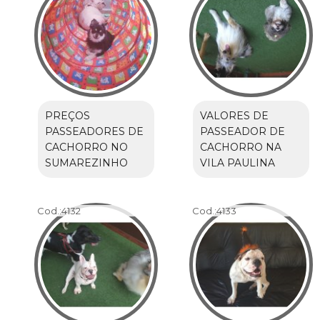
PREÇOS
VALORES DE
PASSEADORES DE
PASSEADOR DE
CACHORRO NO
CACHORRO NA
SUMAREZINHO
VILA PAULINA
Cod.:
4132
Cod.:
4133