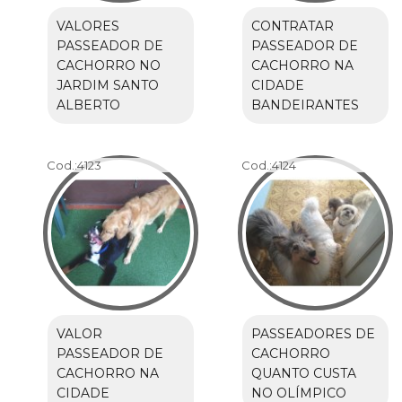
VALORES
CONTRATAR
PASSEADOR DE
PASSEADOR DE
CACHORRO NO
CACHORRO NA
JARDIM SANTO
CIDADE
ALBERTO
BANDEIRANTES
Cod.:
4123
Cod.:
4124
VALOR
PASSEADORES DE
PASSEADOR DE
CACHORRO
CACHORRO NA
QUANTO CUSTA
CIDADE
NO OLÍMPICO