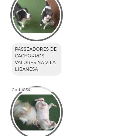
PASSEADORES DE
CACHORROS
VALORES NA VILA
LIBANESA
Cod.:
4134