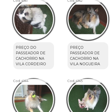
Cod.:
4141
Cod.:
4142
PREÇO DO
PREÇO
PASSEADOR DE
PASSEADOR DE
CACHORRO NA
CACHORRO NA
VILA CORDEIRO
VILA NOGUEIRA
Cod.:
4144
Cod.:
4145