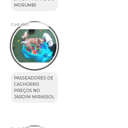
MORUMBI
Cod.:
4140
PASSEADORES DE
CACHORRO
PREÇOS NO
JARDIM MIRASSOL