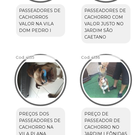
PASSEADORES DE
PASSEADORES DE
CACHORROS
CACHORRO COM
VALOR NA VILA
VALOR JUSTO NO
DOM PEDRO I
JARDIM SÃO
CAETANO
Cod.:
4135
Cod.:
4136
PREÇOS DOS
PREÇO DE
PASSEADORES DE
PASSEADOR DE
CACHORRO NA
CACHORRO NO
VILA PLANA
JARDIM LEÔNIDAS