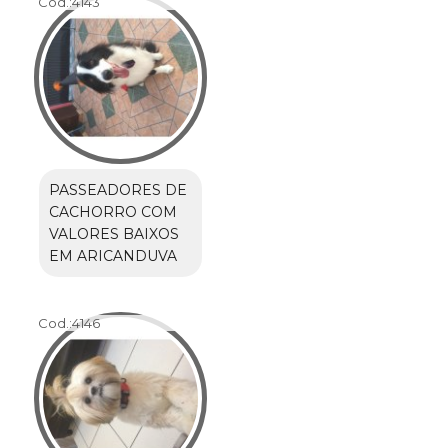
Cod.:
4143
PASSEADORES DE
CACHORRO COM
VALORES BAIXOS
EM ARICANDUVA
Cod.:
4146