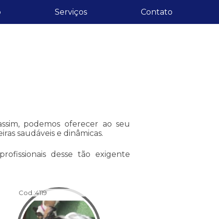
o
Serviços
Contato
sim, podemos oferecer ao seu
iras saudáveis e dinâmicas.
ofissionais desse tão exigente
Cod.:
4119