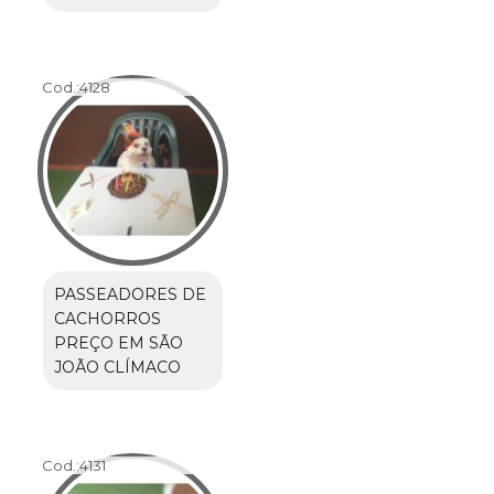
Cod.:
4128
PASSEADORES DE
CACHORROS
PREÇO EM SÃO
JOÃO CLÍMACO
Cod.:
4131