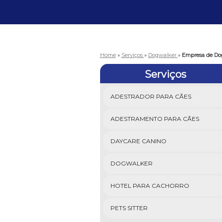
Home
»
Serviços
»
Dogwalker
»
Empresa de Do
Serviços
ADESTRADOR PARA CÃES
ADESTRAMENTO PARA CÃES
DAYCARE CANINO
DOGWALKER
HOTEL PARA CACHORRO
PETS SITTER