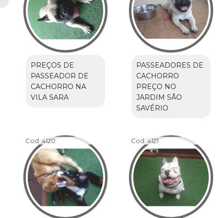
PREÇOS DE
PASSEADORES DE
PASSEADOR DE
CACHORRO
CACHORRO NA
PREÇO NO
VILA SARA
JARDIM SÃO
SAVÉRIO
Cod.:
4120
Cod.:
4121