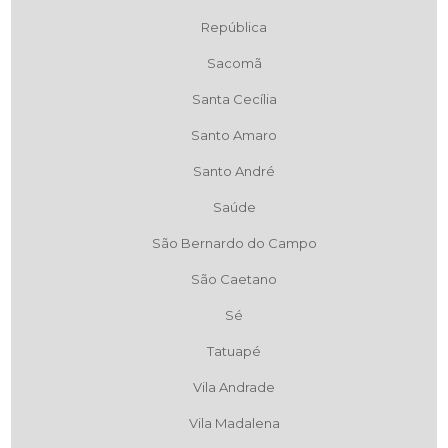
República
Sacomã
Santa Cecília
Santo Amaro
Santo André
Saúde
São Bernardo do Campo
São Caetano
Sé
Tatuapé
Vila Andrade
Vila Madalena