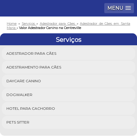
MENU
Home
»
Serviços
»
Adestrador para Cães
»
Adestrador de Cães em Santa
Maria
»
Valor Adestrador Canino na Centreville
Serviços
ADESTRADOR PARA CÃES
ADESTRAMENTO PARA CÃES
DAYCARE CANINO
DOGWALKER
HOTEL PARA CACHORRO
PETS SITTER