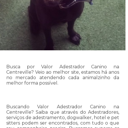
Busca por Valor Adestrador Canino na
Centreville? Veio ao melhor site, estamos há anos
no mercado atendendo cada animalzinho da
melhor forma possível.
Buscando Valor Adestrador Canino na
Centreville? Saiba que através do Adestradores,
serviços de adestramento, dogwalker, hotel e pet
sitters podem ser encontrados, com tudo o que