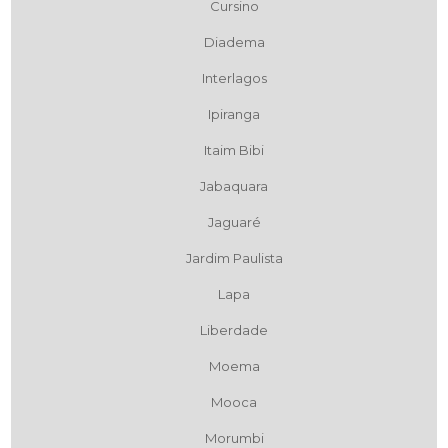
Cursino
Diadema
Interlagos
Ipiranga
Itaim Bibi
Jabaquara
Jaguaré
Jardim Paulista
Lapa
Liberdade
Moema
Mooca
Morumbi