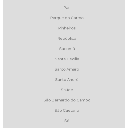
Pari
Parque do Carmo
Pinheiros
República
Sacomã
Santa Cecília
Santo Amaro
Santo André
Saúde
São Bernardo do Campo
São Caetano
Sé