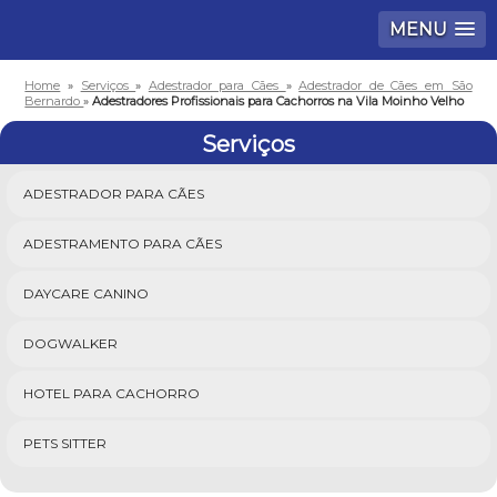
MENU
Home
»
Serviços
»
Adestrador para Cães
»
Adestrador de Cães em São
Bernardo
»
Adestradores Profissionais para Cachorros na Vila Moinho Velho
Serviços
ADESTRADOR PARA CÃES
ADESTRAMENTO PARA CÃES
DAYCARE CANINO
DOGWALKER
HOTEL PARA CACHORRO
PETS SITTER