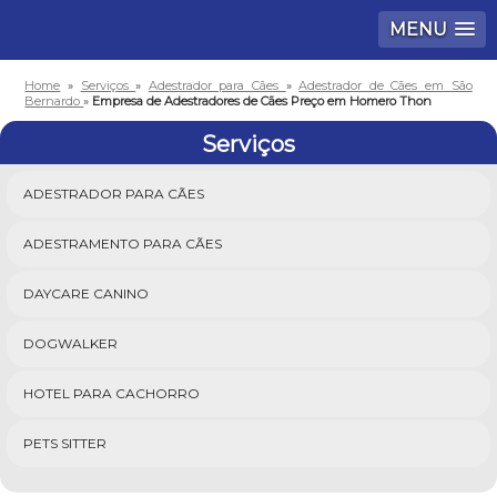
MENU
Home
»
Serviços
»
Adestrador para Cães
»
Adestrador de Cães em São
Bernardo
»
Empresa de Adestradores de Cães Preço em Homero Thon
Serviços
ADESTRADOR PARA CÃES
ADESTRAMENTO PARA CÃES
DAYCARE CANINO
DOGWALKER
HOTEL PARA CACHORRO
PETS SITTER