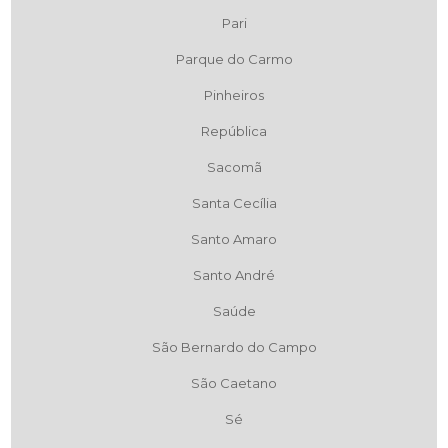
Pari
Parque do Carmo
Pinheiros
República
Sacomã
Santa Cecília
Santo Amaro
Santo André
Saúde
São Bernardo do Campo
São Caetano
Sé