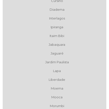
Cursino
Diadema
Interlagos
Ipiranga
Itaim Bibi
Jabaquara
Jaguaré
Jardim Paulista
Lapa
Liberdade
Moema
Mooca
Morumbi