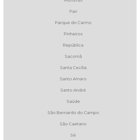
Morumbi
Pari
Parque do Carmo
Pinheiros
República
Sacomã
Santa Cecília
Santo Amaro
Santo André
Saúde
São Bernardo do Campo
São Caetano
Sé