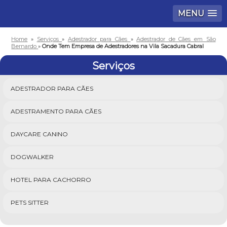
MENU
Home
»
Serviços
»
Adestrador para Cães
»
Adestrador de Cães em São
Bernardo
»
Onde Tem Empresa de Adestradores na Vila Sacadura Cabral
Serviços
ADESTRADOR PARA CÃES
ADESTRAMENTO PARA CÃES
DAYCARE CANINO
DOGWALKER
HOTEL PARA CACHORRO
PETS SITTER