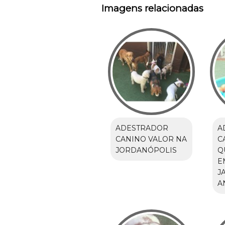
Imagens relacionadas
ADESTRADOR
A
CANINO VALOR NA
C
JORDANÓPOLIS
Q
E
J
A