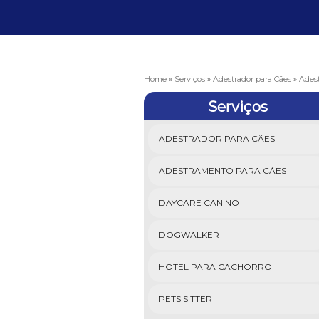
Home
»
Serviços
»
Adestrador para Cães
»
Adest
Serviços
ADESTRADOR PARA CÃES
ADESTRAMENTO PARA CÃES
DAYCARE CANINO
DOGWALKER
HOTEL PARA CACHORRO
PETS SITTER