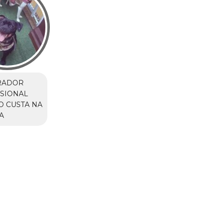
RADOR
SIONAL
 CUSTA NA
A