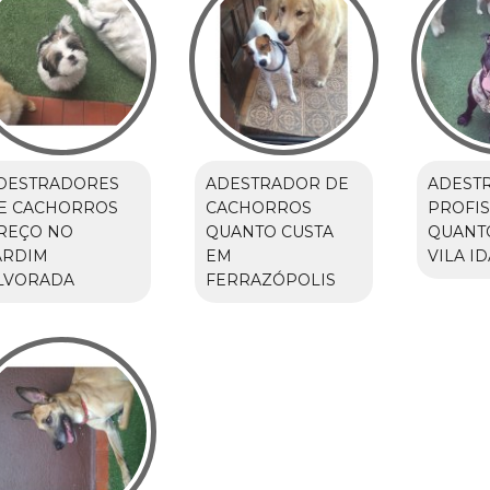
DESTRADORES
ADESTRADOR DE
ADEST
E CACHORROS
CACHORROS
PROFIS
REÇO NO
QUANTO CUSTA
QUANTO
ARDIM
EM
VILA ID
LVORADA
FERRAZÓPOLIS