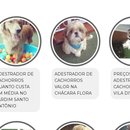
DESTRADOR DE
ADESTRADOR DE
PREÇO
ACHORROS
CACHORROS
ADEST
UANTO CUSTA
VALOR NA
CACHO
M MÉDIA NO
CHÁCARA FLORA
VILA D
ARDIM SANTO
NTÔNIO