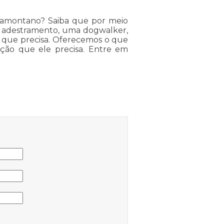
Tramontano? Saiba que por meio
de adestramento, uma dogwalker,
 o que precisa. Oferecemos o que
ção que ele precisa. Entre em