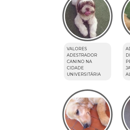
VALORES
A
ADESTRADOR
D
CANINO NA
P
CIDADE
J
UNIVERSITÁRIA
A