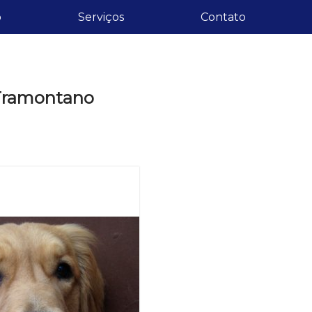
o
Serviços
Contato
 Tramontano