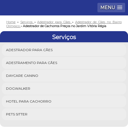
MENU
Home
»
Serviços
»
Adestrador para Cães
»
Adestrador de Cães no Bairro
Olímpico
»
Adestrador de Cachorros Preços no Jardim Vitória Régia
Serviços
ADESTRADOR PARA CÃES
ADESTRAMENTO PARA CÃES
DAYCARE CANINO
DOGWALKER
HOTEL PARA CACHORRO
PETS SITTER