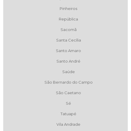
Pinheiros
República
Sacomã
Santa Cecília
Santo Amaro
Santo André
Saúde
São Bernardo do Campo
São Caetano
Sé
Tatuapé
Vila Andrade