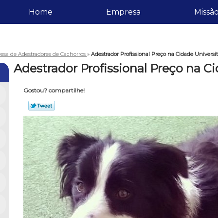
Home
Empresa
Missã
esa de Adestradores de Cachorros
»
Adestrador Profissional Preço na Cidade Universit
Adestrador Profissional Preço na Ci
Gostou? compartilhe!