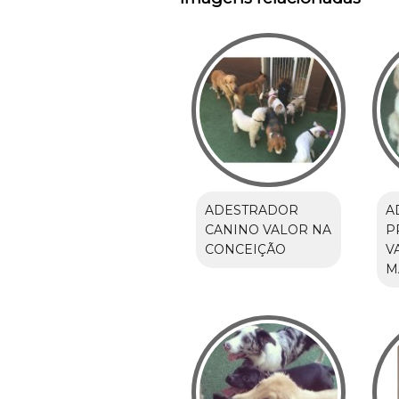
ADESTRADOR
A
CANINO VALOR NA
P
CONCEIÇÃO
V
M