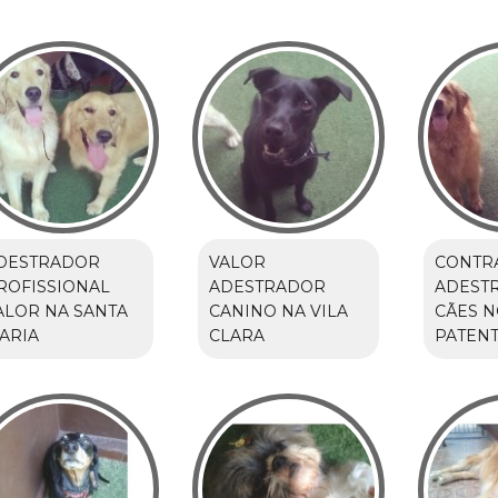
DESTRADOR
VALOR
CONTR
ROFISSIONAL
ADESTRADOR
ADEST
ALOR NA SANTA
CANINO NA VILA
CÃES N
ARIA
CLARA
PATEN