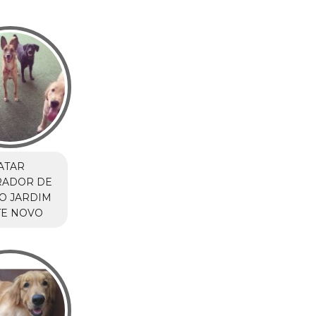
ATAR
RADOR DE
O JARDIM
TE NOVO