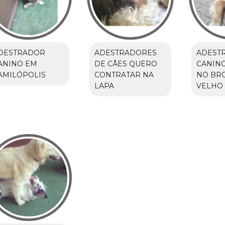
DESTRADOR
ADESTRADORES
ADEST
ANINO EM
DE CÃES QUERO
CANIN
AMILÓPOLIS
CONTRATAR NA
NO BR
LAPA
VELHO