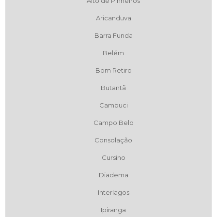
Alto de Pinheiros
Aricanduva
Barra Funda
Belém
Bom Retiro
Butantã
Cambuci
Campo Belo
Consolação
Cursino
Diadema
Interlagos
Ipiranga