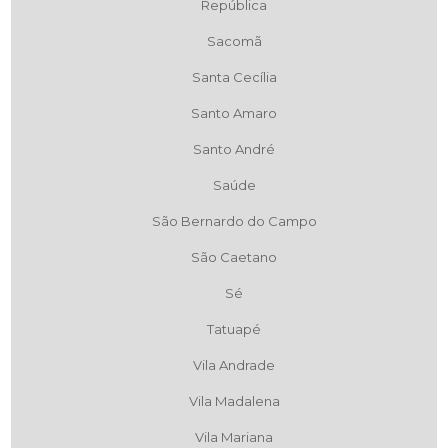
República
Sacomã
Santa Cecília
Santo Amaro
Santo André
Saúde
São Bernardo do Campo
São Caetano
Sé
Tatuapé
Vila Andrade
Vila Madalena
Vila Mariana