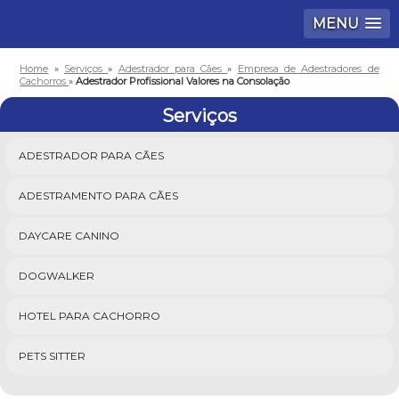
MENU
Home
»
Serviços
»
Adestrador para Cães
»
Empresa de Adestradores de
Cachorros
»
Adestrador Profissional Valores na Consolação
Serviços
ADESTRADOR PARA CÃES
ADESTRAMENTO PARA CÃES
DAYCARE CANINO
DOGWALKER
HOTEL PARA CACHORRO
PETS SITTER