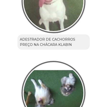
ADESTRADOR DE CACHORROS
PREÇO NA CHÁCARA KLABIN