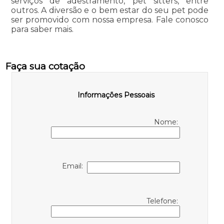
serviços de adestramento, pet sitters, entre
outros. A diversão e o bem estar do seu pet pode
ser promovido com nossa empresa. Fale conosco
para saber mais.
Faça sua cotação
Informações Pessoais
Nome:
Email:
Telefone: