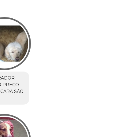
RADOR
O PREÇO
ÁCARA SÃO