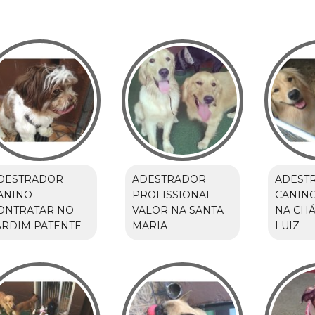
DESTRADOR
ADESTRADOR
ADEST
ANINO
PROFISSIONAL
CANIN
ONTRATAR NO
VALOR NA SANTA
NA CH
ARDIM PATENTE
MARIA
LUIZ