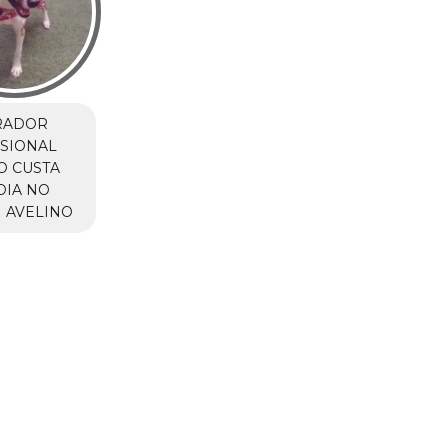
RADOR
SIONAL
O CUSTA
DIA NO
 AVELINO