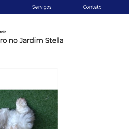
o
Serviços
Contato
ella
o no Jardim Stella