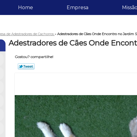
Home
Empresa
Missã
esa de Adestradores de Cachorros
»
Adestradores de Cães Onde Encontro no Jardim St
Adestradores de Cães Onde Encontr
Gostou? compartilhe!