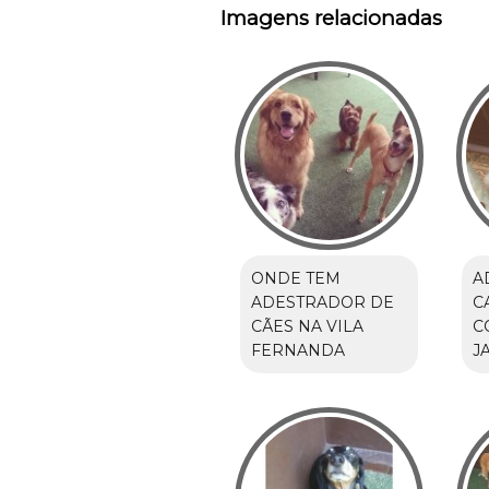
Imagens relacionadas
ONDE TEM
A
ADESTRADOR DE
C
CÃES NA VILA
C
FERNANDA
J