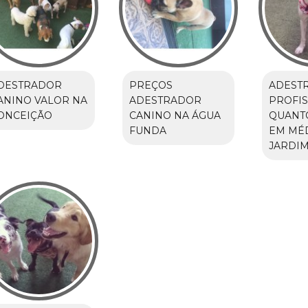
DESTRADOR
PREÇOS
ADEST
ANINO VALOR NA
ADESTRADOR
PROFIS
ONCEIÇÃO
CANINO NA ÁGUA
QUANT
FUNDA
EM MÉ
JARDIM