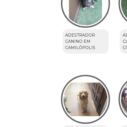
ADESTRADOR
A
CANINO EM
C
CAMILÓPOLIS
C