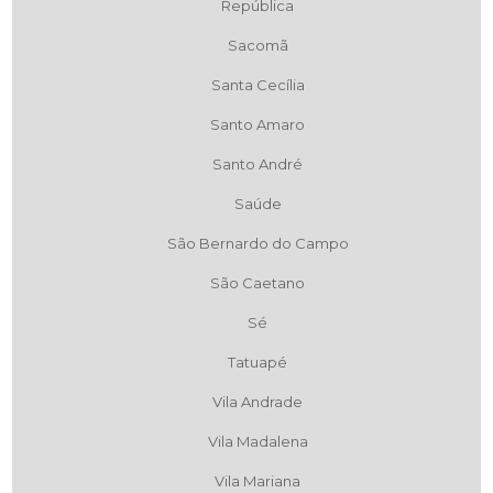
República
Sacomã
Santa Cecília
Santo Amaro
Santo André
Saúde
São Bernardo do Campo
São Caetano
Sé
Tatuapé
Vila Andrade
Vila Madalena
Vila Mariana