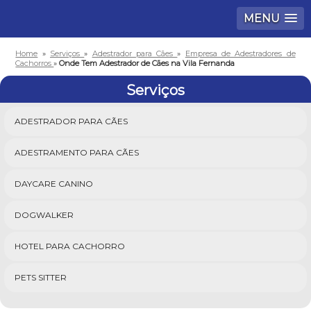
MENU
Home
»
Serviços
»
Adestrador para Cães
»
Empresa de Adestradores de
Cachorros
»
Onde Tem Adestrador de Cães na Vila Fernanda
Serviços
ADESTRADOR PARA CÃES
ADESTRAMENTO PARA CÃES
DAYCARE CANINO
DOGWALKER
HOTEL PARA CACHORRO
PETS SITTER