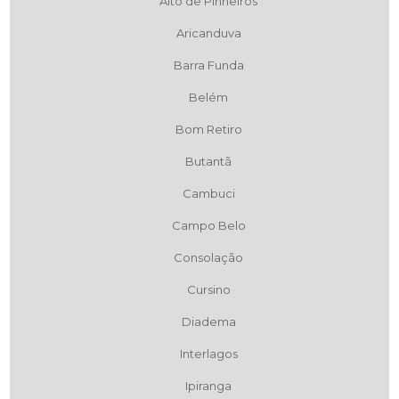
Alto de Pinheiros
Aricanduva
Barra Funda
Belém
Bom Retiro
Butantã
Cambuci
Campo Belo
Consolação
Cursino
Diadema
Interlagos
Ipiranga