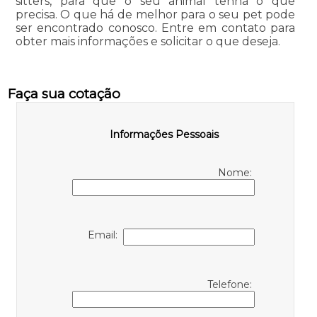
sitters, para que o seu animal tenha o que
precisa. O que há de melhor para o seu pet pode
ser encontrado conosco. Entre em contato para
obter mais informações e solicitar o que deseja.
Faça sua cotação
Informações Pessoais
Nome:
Email:
Telefone: