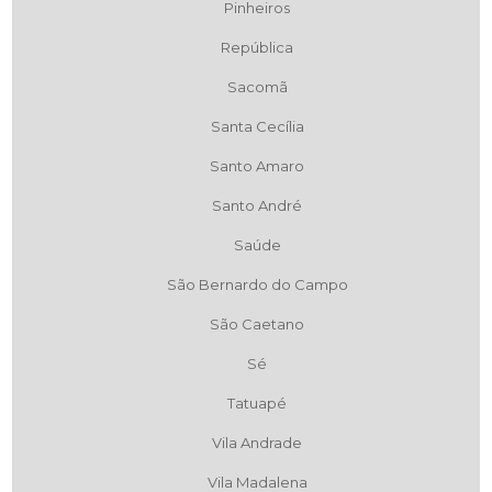
Pinheiros
República
Sacomã
Santa Cecília
Santo Amaro
Santo André
Saúde
São Bernardo do Campo
São Caetano
Sé
Tatuapé
Vila Andrade
Vila Madalena