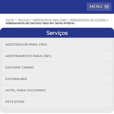
MENU
Home
»
Serviços
»
Adestramento para Cães
»
Adestramento de Filhotes
»
Adestramento de Cachorro Valor em Santo Antônio
Serviços
ADESTRADOR PARA CÃES
ADESTRAMENTO PARA CÃES
DAYCARE CANINO
DOGWALKER
HOTEL PARA CACHORRO
PETS SITTER