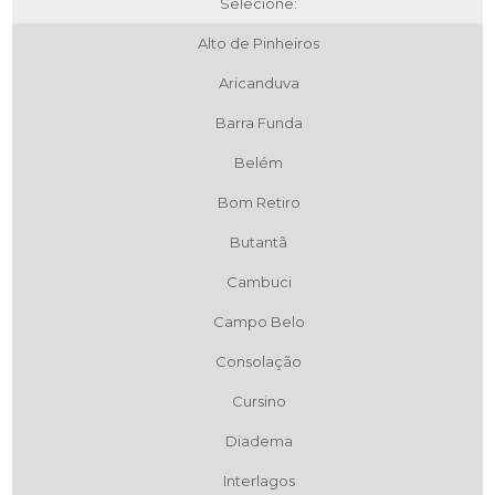
Selecione:
Alto de Pinheiros
Aricanduva
Barra Funda
Belém
Bom Retiro
Butantã
Cambuci
Campo Belo
Consolação
Cursino
Diadema
Interlagos