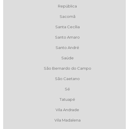
República
Sacomã
Santa Cecília
Santo Amaro
Santo André
Saúde
São Bernardo do Campo
São Caetano
Sé
Tatuapé
Vila Andrade
Vila Madalena