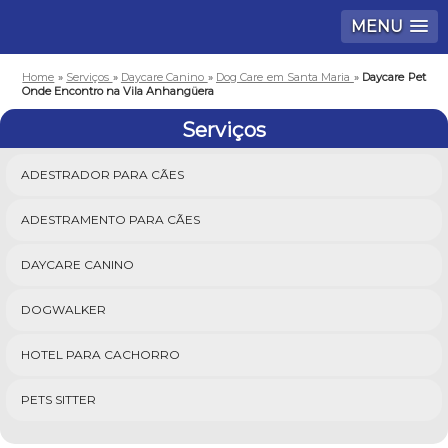
MENU
Home
»
Serviços
»
Daycare Canino
»
Dog Care em Santa Maria
»
Daycare Pet
Onde Encontro na Vila Anhangüera
Serviços
ADESTRADOR PARA CÃES
ADESTRAMENTO PARA CÃES
DAYCARE CANINO
DOGWALKER
HOTEL PARA CACHORRO
PETS SITTER