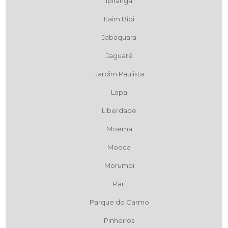
Ipiranga
Itaim Bibi
Jabaquara
Jaguaré
Jardim Paulista
Lapa
Liberdade
Moema
Mooca
Morumbi
Pari
Parque do Carmo
Pinheiros