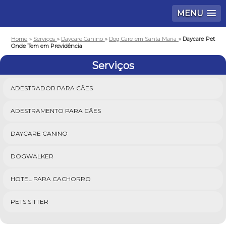
MENU
Home
»
Serviços
»
Daycare Canino
»
Dog Care em Santa Maria
»
Daycare Pet
Onde Tem em Previdência
Serviços
ADESTRADOR PARA CÃES
ADESTRAMENTO PARA CÃES
DAYCARE CANINO
DOGWALKER
HOTEL PARA CACHORRO
PETS SITTER