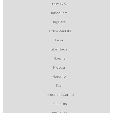
Itaim Bibi
Jabaquara
Jaguaré
Jardim Paulista
Lapa
Liberdade
Moema
Mooca
Morumbi
Pari
Parque do Carmo
Pinheiros
República