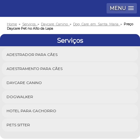
MENU
Home
»
Serviços
»
Daycare Canino
»
Dog Care em Santa Maria
»
Preço
Daycare Pet no Alto da Lapa
Serviços
ADESTRADOR PARA CÃES
ADESTRAMENTO PARA CÃES
DAYCARE CANINO
DOGWALKER
HOTEL PARA CACHORRO
PETS SITTER