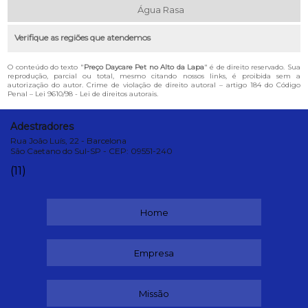
Água Rasa
Verifique as regiões que atendemos
O conteúdo do texto "
Preço Daycare Pet no Alto da Lapa
" é de direito reservado. Sua
reprodução, parcial ou total, mesmo citando nossos links, é proibida sem a
autorização do autor. Crime de violação de direito autoral – artigo 184 do Código
Penal –
Lei 9610/98 - Lei de direitos autorais
.
Adestradores
Rua João Luís, 22 - Barcelona
São Caetano do Sul-SP - CEP: 09551-240
(11)
Home
Empresa
Missão