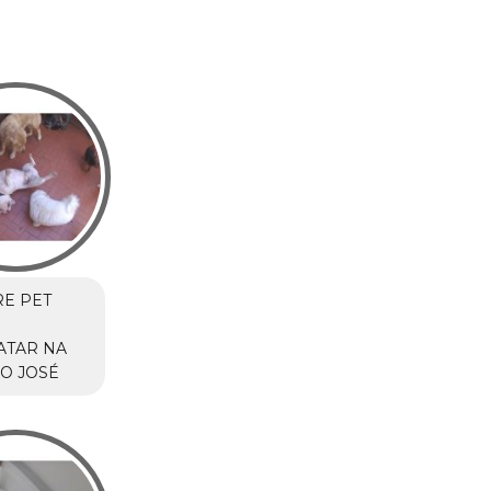
E PET
ATAR NA
ÃO JOSÉ