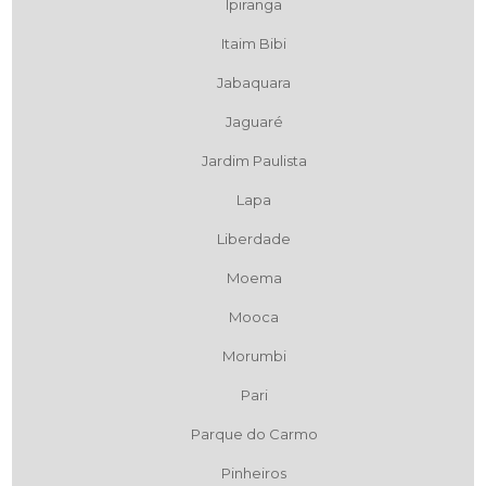
Ipiranga
Itaim Bibi
Jabaquara
Jaguaré
Jardim Paulista
Lapa
Liberdade
Moema
Mooca
Morumbi
Pari
Parque do Carmo
Pinheiros