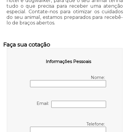
hotel e dogwalker, para que o seu animal tenha
tudo o que precisa para receber uma atenção
especial. Contate-nos para otimizar os cuidados
do seu animal, estamos preparados para recebê-
lo de braços abertos.
Faça sua cotação
Informações Pessoais
Nome:
Email:
Telefone: