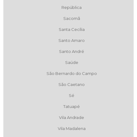
República
Sacomã
Santa Cecília
Santo Amaro
Santo André
Saúde
São Bernardo do Campo
São Caetano
Sé
Tatuapé
Vila Andrade
Vila Madalena