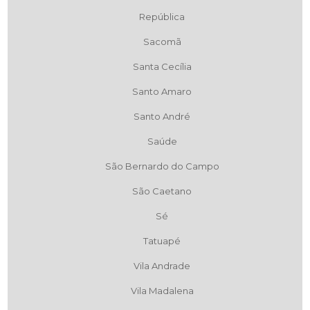
República
Sacomã
Santa Cecília
Santo Amaro
Santo André
Saúde
São Bernardo do Campo
São Caetano
Sé
Tatuapé
Vila Andrade
Vila Madalena