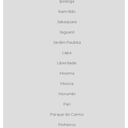
Ipiranga
Itaim Bibi
Jabaquara
Jaguaré
Jardim Paulista
Lapa
Liberdade
Moema
Mooca
Morumbi
Pari
Parque do Carmo
Pinheiros