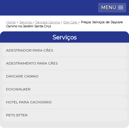
MENU
Home
»
Serviços
»
Daycare Canino
»
Dog Care
»
Preços Serviços de Daycare
Canino no Jardim Santa Cruz
Serviços
ADESTRADOR PARA CÃES
ADESTRAMENTO PARA CÃES
DAYCARE CANINO
DOGWALKER
HOTEL PARA CACHORRO
PETS SITTER