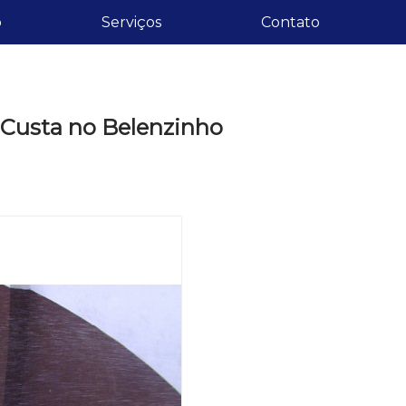
o
Serviços
Contato
 Custa no Belenzinho