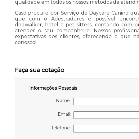
qualidade em todos os nossos métodos de atendi
Caso procure por Serviço de Daycare Canino qua
que com o Adestradores é possível encontra
dogwalker, hotel e pet sitters, contando com p
atender o seu companheiro. Nossos profissio
expectativas dos clientes, oferecendo o que h
conosco!
Faça sua cotação
Informações Pessoais
Nome:
Email:
Telefone: