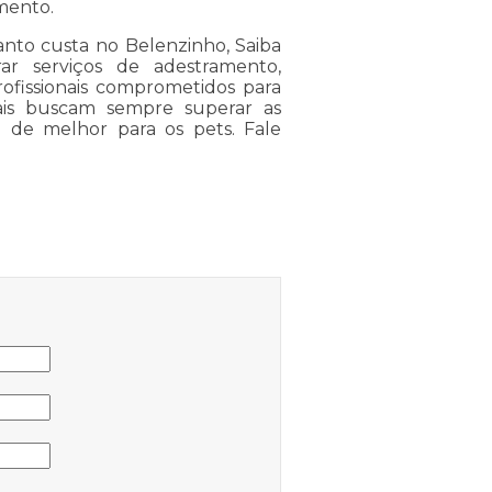
mento.
nto custa no Belenzinho, Saiba
r serviços de adestramento,
rofissionais comprometidos para
nais buscam sempre superar as
á de melhor para os pets. Fale