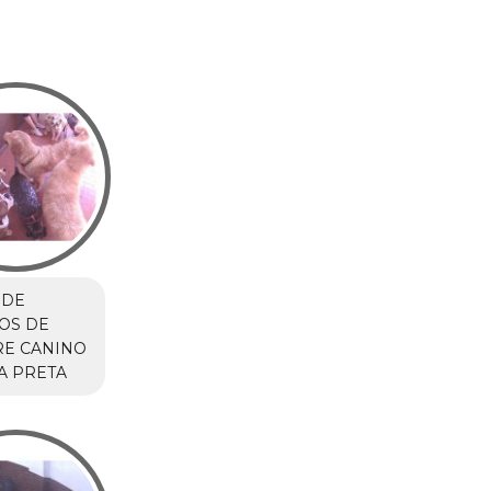
 DE
OS DE
RE CANINO
A PRETA