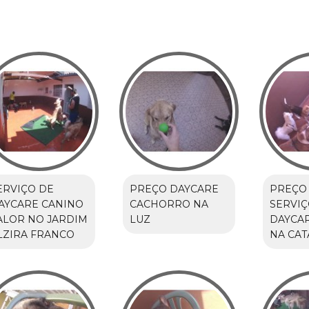
ERVIÇO DE
PREÇO DAYCARE
PREÇO
AYCARE CANINO
CACHORRO NA
SERVIÇ
ALOR NO JARDIM
LUZ
DAYCA
LZIRA FRANCO
NA CAT