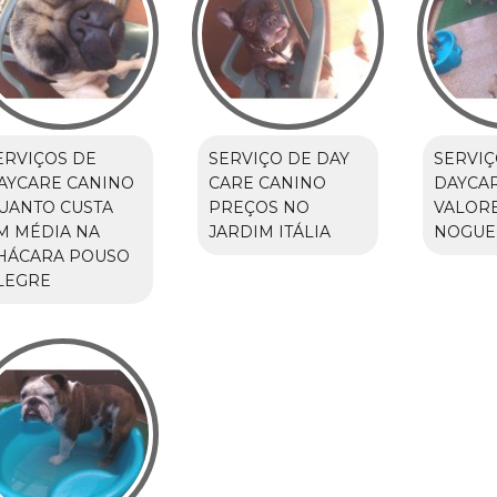
ERVIÇOS DE
SERVIÇO DE DAY
SERVIÇ
AYCARE CANINO
CARE CANINO
DAYCA
UANTO CUSTA
PREÇOS NO
VALORE
M MÉDIA NA
JARDIM ITÁLIA
NOGUE
HÁCARA POUSO
LEGRE