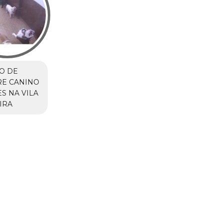
O DE
RE CANINO
S NA VILA
IRA