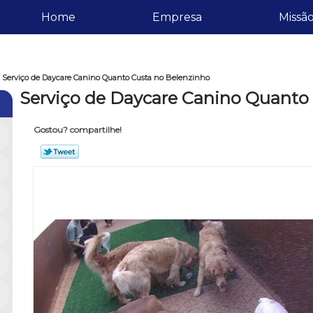
Home
Empresa
Missã
»
Serviço de Daycare Canino Quanto Custa no Belenzinho
Serviço de Daycare Canino Quanto
Gostou? compartilhe!