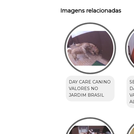
Imagens relacionadas
DAY CARE CANINO
S
VALORES NO
D
JARDIM BRASIL
V
A