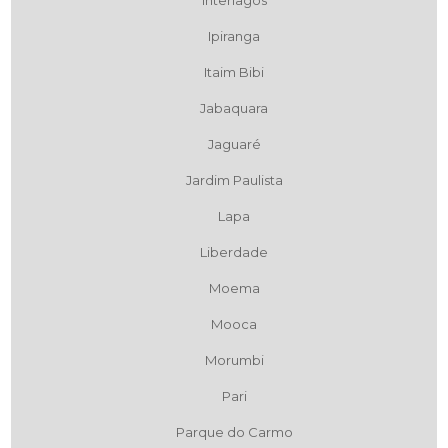
Interlagos
Ipiranga
Itaim Bibi
Jabaquara
Jaguaré
Jardim Paulista
Lapa
Liberdade
Moema
Mooca
Morumbi
Pari
Parque do Carmo