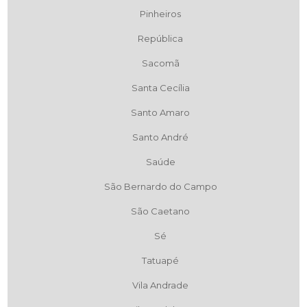
Pinheiros
República
Sacomã
Santa Cecília
Santo Amaro
Santo André
Saúde
São Bernardo do Campo
São Caetano
Sé
Tatuapé
Vila Andrade