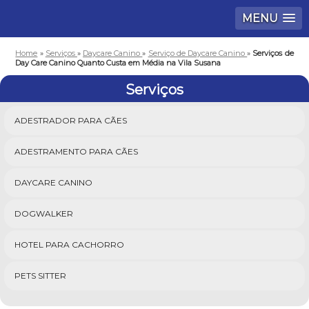
MENU
Home
»
Serviços
»
Daycare Canino
»
Serviço de Daycare Canino
»
Serviços de
Day Care Canino Quanto Custa em Média na Vila Susana
Serviços
ADESTRADOR PARA CÃES
ADESTRAMENTO PARA CÃES
DAYCARE CANINO
DOGWALKER
HOTEL PARA CACHORRO
PETS SITTER