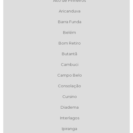
Alto de Pinheiros
Aricanduva
Barra Funda
Belém
Bom Retiro
Butantã
Cambuci
Campo Belo
Consolação
Cursino
Diadema
Interlagos
Ipiranga