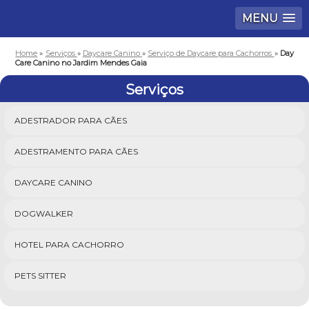
MENU
Home
»
Serviços
»
Daycare Canino
»
Serviço de Daycare para Cachorros
»
Day
Care Canino no Jardim Mendes Gaia
Serviços
ADESTRADOR PARA CÃES
ADESTRAMENTO PARA CÃES
DAYCARE CANINO
DOGWALKER
HOTEL PARA CACHORRO
PETS SITTER