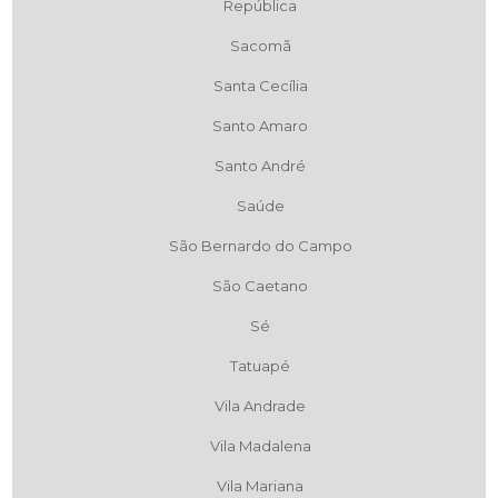
República
Sacomã
Santa Cecília
Santo Amaro
Santo André
Saúde
São Bernardo do Campo
São Caetano
Sé
Tatuapé
Vila Andrade
Vila Madalena
Vila Mariana