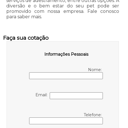
serviços de adestramento, entre outras opções. A
diversão e o bem estar do seu pet pode ser
promovido com nossa empresa. Fale conosco
para saber mais.
Faça sua cotação
Informações Pessoais
Nome:
Email:
Telefone: