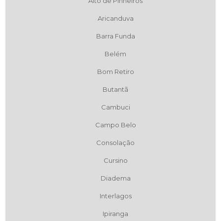
Alto de Pinheiros
Aricanduva
Barra Funda
Belém
Bom Retiro
Butantã
Cambuci
Campo Belo
Consolação
Cursino
Diadema
Interlagos
Ipiranga