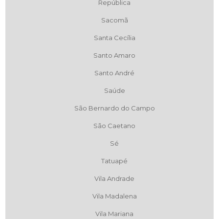
República
Sacomã
Santa Cecília
Santo Amaro
Santo André
Saúde
São Bernardo do Campo
São Caetano
Sé
Tatuapé
Vila Andrade
Vila Madalena
Vila Mariana