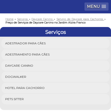
MENU
Home
»
Serviços
»
Daycare Canino
»
Serviço de Daycare para Cachorros
»
Preço de Serviços de Daycare Canino no Jardim Alzira Franco
Serviços
ADESTRADOR PARA CÃES
ADESTRAMENTO PARA CÃES
DAYCARE CANINO
DOGWALKER
HOTEL PARA CACHORRO
PETS SITTER