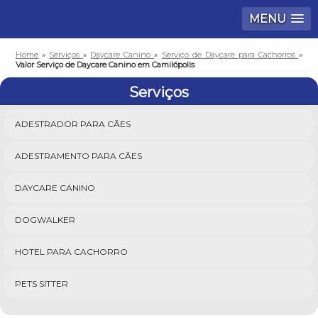
MENU
Home
»
Serviços
»
Daycare Canino
»
Serviço de Daycare para Cachorros
»
Valor Serviço de Daycare Canino em Camilópolis
Serviços
ADESTRADOR PARA CÃES
ADESTRAMENTO PARA CÃES
DAYCARE CANINO
DOGWALKER
HOTEL PARA CACHORRO
PETS SITTER