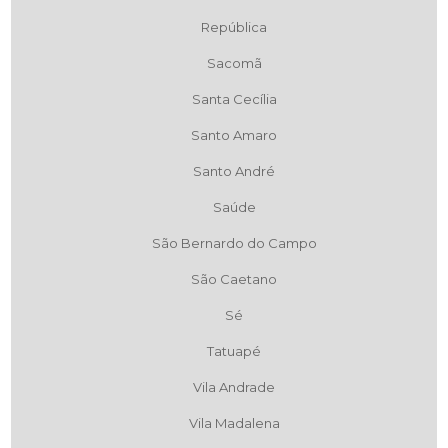
República
Sacomã
Santa Cecília
Santo Amaro
Santo André
Saúde
São Bernardo do Campo
São Caetano
Sé
Tatuapé
Vila Andrade
Vila Madalena