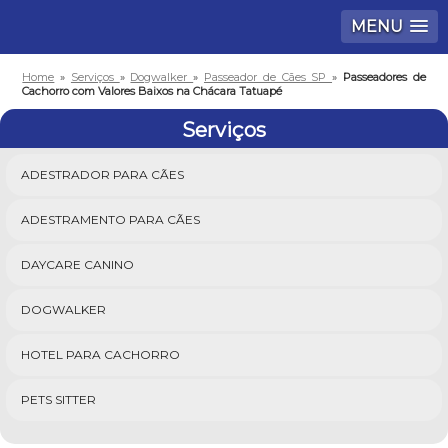
MENU
Home
»
Serviços
»
Dogwalker
»
Passeador de Cães SP
»
Passeadores de
Cachorro com Valores Baixos na Chácara Tatuapé
Serviços
ADESTRADOR PARA CÃES
ADESTRAMENTO PARA CÃES
DAYCARE CANINO
DOGWALKER
HOTEL PARA CACHORRO
PETS SITTER