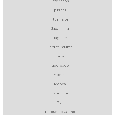
Interlagos
Ipiranga
Itaim Bibi
Jabaquara
Jaguaré
Jardim Paulista
Lapa
Liberdade
Moema
Mooca
Morumbi
Pari
Parque do Carmo