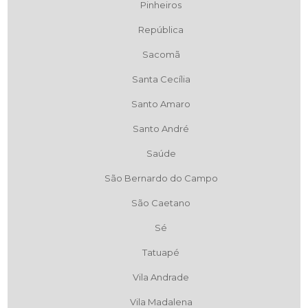
Pinheiros
República
Sacomã
Santa Cecília
Santo Amaro
Santo André
Saúde
São Bernardo do Campo
São Caetano
Sé
Tatuapé
Vila Andrade
Vila Madalena