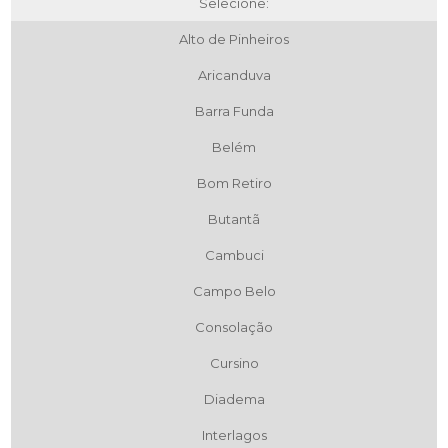
Selecione:
Alto de Pinheiros
Aricanduva
Barra Funda
Belém
Bom Retiro
Butantã
Cambuci
Campo Belo
Consolação
Cursino
Diadema
Interlagos