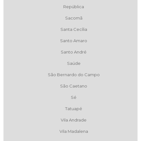
República
Sacomã
Santa Cecília
Santo Amaro
Santo André
Saúde
São Bernardo do Campo
São Caetano
Sé
Tatuapé
Vila Andrade
Vila Madalena