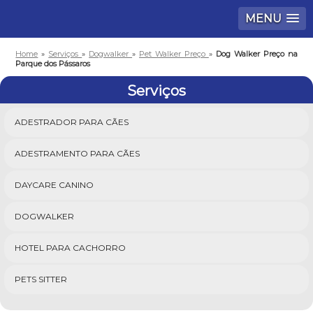
MENU
Home
»
Serviços
»
Dogwalker
»
Pet Walker Preço
»
Dog Walker Preço na
Parque dos Pássaros
Serviços
ADESTRADOR PARA CÃES
ADESTRAMENTO PARA CÃES
DAYCARE CANINO
DOGWALKER
HOTEL PARA CACHORRO
PETS SITTER