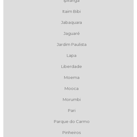
Ipiranga
Itaim Bibi
Jabaquara
Jaguaré
Jardim Paulista
Lapa
Liberdade
Moema
Mooca
Morumbi
Pari
Parque do Carmo
Pinheiros