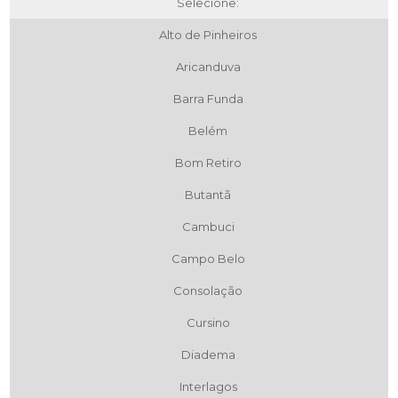
Selecione:
Alto de Pinheiros
Aricanduva
Barra Funda
Belém
Bom Retiro
Butantã
Cambuci
Campo Belo
Consolação
Cursino
Diadema
Interlagos