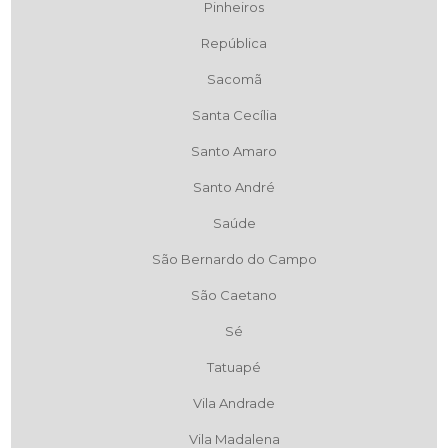
Pinheiros
República
Sacomã
Santa Cecília
Santo Amaro
Santo André
Saúde
São Bernardo do Campo
São Caetano
Sé
Tatuapé
Vila Andrade
Vila Madalena