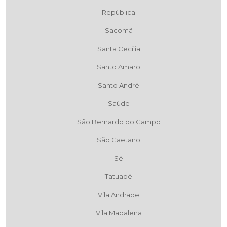
República
Sacomã
Santa Cecília
Santo Amaro
Santo André
Saúde
São Bernardo do Campo
São Caetano
Sé
Tatuapé
Vila Andrade
Vila Madalena