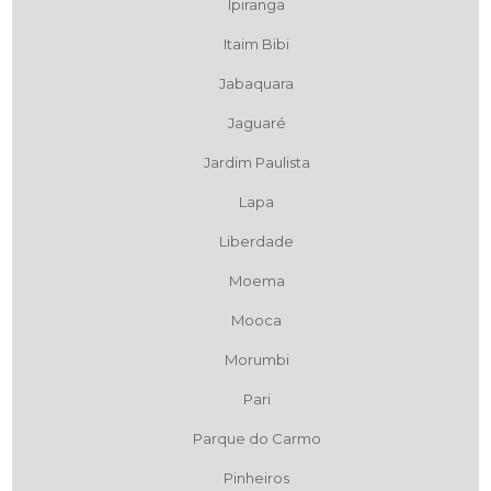
Ipiranga
Itaim Bibi
Jabaquara
Jaguaré
Jardim Paulista
Lapa
Liberdade
Moema
Mooca
Morumbi
Pari
Parque do Carmo
Pinheiros