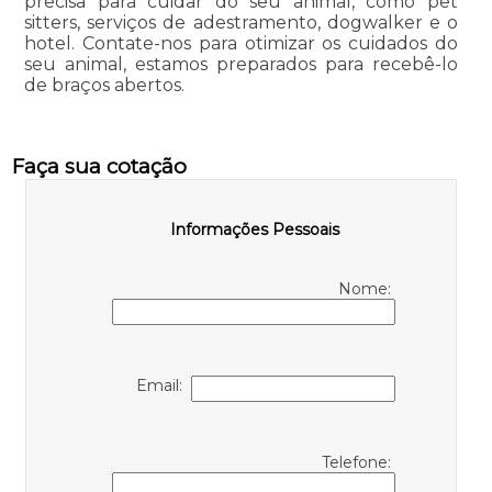
precisa para cuidar do seu animal, como pet
sitters, serviços de adestramento, dogwalker e o
hotel. Contate-nos para otimizar os cuidados do
seu animal, estamos preparados para recebê-lo
de braços abertos.
Faça sua cotação
Informações Pessoais
Nome:
Email:
Telefone: