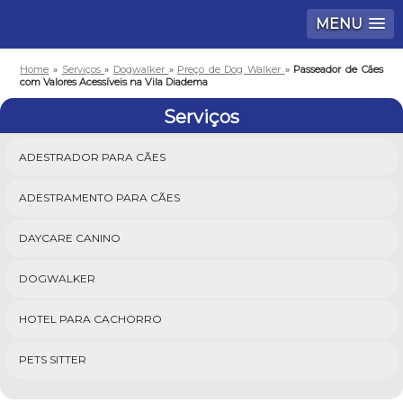
MENU
Home
»
Serviços
»
Dogwalker
»
Preço de Dog Walker
»
Passeador de Cães
com Valores Acessíveis na Vila Diadema
Serviços
ADESTRADOR PARA CÃES
ADESTRAMENTO PARA CÃES
DAYCARE CANINO
DOGWALKER
HOTEL PARA CACHORRO
PETS SITTER