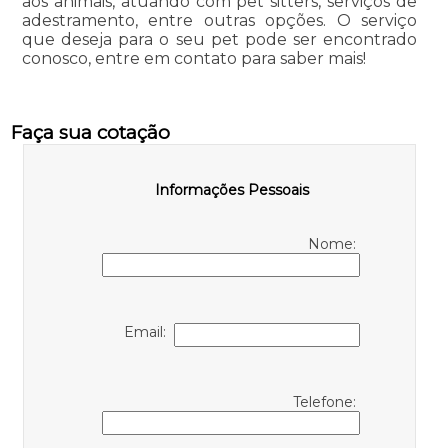
aos animais, atuando com pet sitters, serviços de
adestramento, entre outras opções. O serviço
que deseja para o seu pet pode ser encontrado
conosco, entre em contato para saber mais!
Faça sua cotação
Informações Pessoais
Nome:
Email:
Telefone: