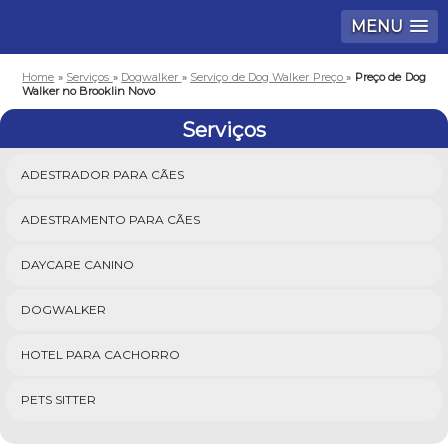
MENU
Home
»
Serviços
»
Dogwalker
»
Serviço de Dog Walker Preço
»
Preço de Dog
Walker no Brooklin Novo
Serviços
ADESTRADOR PARA CÃES
ADESTRAMENTO PARA CÃES
DAYCARE CANINO
DOGWALKER
HOTEL PARA CACHORRO
PETS SITTER