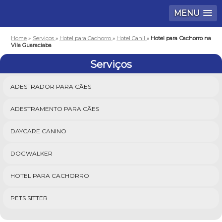
MENU
Home
»
Serviços
»
Hotel para Cachorro
»
Hotel Canil
»
Hotel para Cachorro na
Vila Guaraciaba
Serviços
ADESTRADOR PARA CÃES
ADESTRAMENTO PARA CÃES
DAYCARE CANINO
DOGWALKER
HOTEL PARA CACHORRO
PETS SITTER