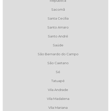
República
Sacomã
Santa Cecília
Santo Amaro
Santo André
Saúde
São Bernardo do Campo
São Caetano
Sé
Tatuapé
Vila Andrade
Vila Madalena
Vila Mariana