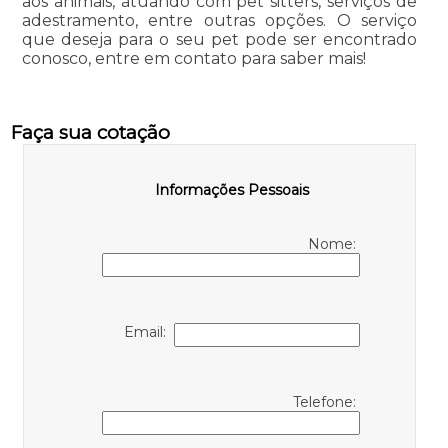
aos animais, atuando com pet sitters, serviços de
adestramento, entre outras opções. O serviço
que deseja para o seu pet pode ser encontrado
conosco, entre em contato para saber mais!
Faça sua cotação
Informações Pessoais
Nome:
Email:
Telefone: