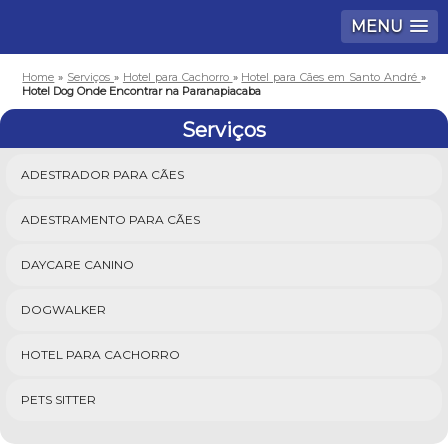
MENU
Home
»
Serviços
»
Hotel para Cachorro
»
Hotel para Cães em Santo André
»
Hotel Dog Onde Encontrar na Paranapiacaba
Serviços
ADESTRADOR PARA CÃES
ADESTRAMENTO PARA CÃES
DAYCARE CANINO
DOGWALKER
HOTEL PARA CACHORRO
PETS SITTER