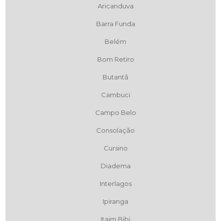
Aricanduva
Barra Funda
Belém
Bom Retiro
Butantã
Cambuci
Campo Belo
Consolação
Cursino
Diadema
Interlagos
Ipiranga
Itaim Bibi