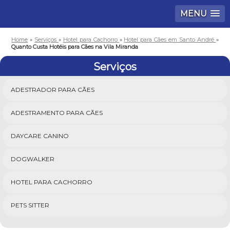
MENU
Home
»
Serviços
»
Hotel para Cachorro
»
Hotel para Cães em Santo André
»
Quanto Custa Hotéis para Cães na Vila Miranda
Serviços
ADESTRADOR PARA CÃES
ADESTRAMENTO PARA CÃES
DAYCARE CANINO
DOGWALKER
HOTEL PARA CACHORRO
PETS SITTER