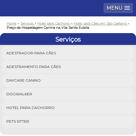
MENU
Home
»
Serviços
»
Hotel para Cachorro
»
Hotel para Cães em São Caetano
»
Preço da Hospedagem Canina na Vila Santa Eulalia
Serviços
ADESTRADOR PARA CÃES
ADESTRAMENTO PARA CÃES
DAYCARE CANINO
DOGWALKER
HOTEL PARA CACHORRO
PETS SITTER