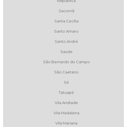
República
Sacomã
Santa Cecília
Santo Amaro
Santo André
Saúde
São Bernardo do Campo
São Caetano
Sé
Tatuapé
Vila Andrade
Vila Madalena
Vila Mariana