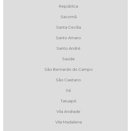
República
Sacomã
Santa Cecília
Santo Amaro
Santo André
Saúde
São Bernardo do Campo
São Caetano
Sé
Tatuapé
Vila Andrade
Vila Madalena