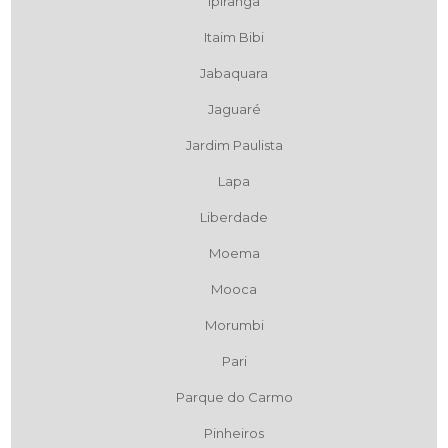
Ipiranga
Itaim Bibi
Jabaquara
Jaguaré
Jardim Paulista
Lapa
Liberdade
Moema
Mooca
Morumbi
Pari
Parque do Carmo
Pinheiros