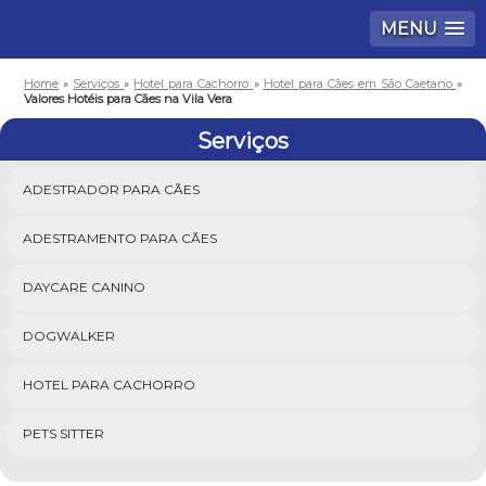
MENU
Home
»
Serviços
»
Hotel para Cachorro
»
Hotel para Cães em São Caetano
»
Valores Hotéis para Cães na Vila Vera
Serviços
ADESTRADOR PARA CÃES
ADESTRAMENTO PARA CÃES
DAYCARE CANINO
DOGWALKER
HOTEL PARA CACHORRO
PETS SITTER