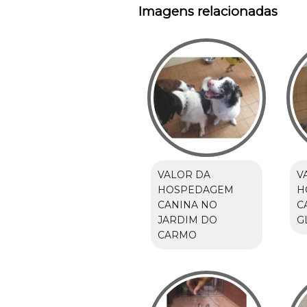
Imagens relacionadas
VALOR DA
V
HOSPEDAGEM
H
CANINA NO
C
JARDIM DO
G
CARMO