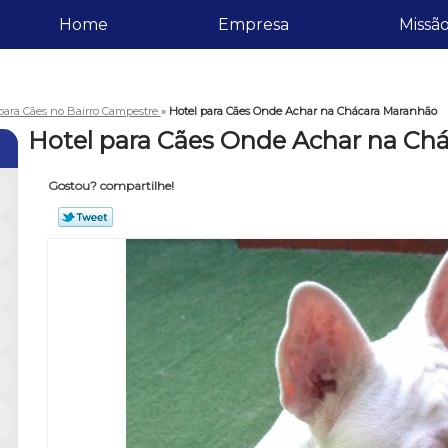
Home
Empresa
Missã
para Cães no Bairro Campestre
»
Hotel para Cães Onde Achar na Chácara Maranhão
Hotel para Cães Onde Achar na Ch
Gostou? compartilhe!