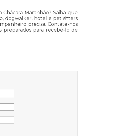
a Chácara Maranhão? Saiba que
, dogwalker, hotel e pet sitters
panheiro precisa. Contate-nos
os preparados para recebê-lo de