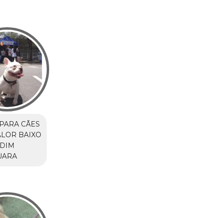
PARA CÃES
LOR BAIXO
RDIM
UARA