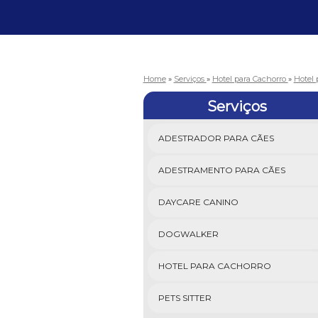
Home
»
Serviços
»
Hotel para Cachorro
»
Hotel 
Serviços
ADESTRADOR PARA CÃES
ADESTRAMENTO PARA CÃES
DAYCARE CANINO
DOGWALKER
HOTEL PARA CACHORRO
PETS SITTER