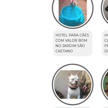
HOTEL PARA CÃES
H
COM VALOR BOM
C
NO JARDIM SÃO
P
CAETANO
D