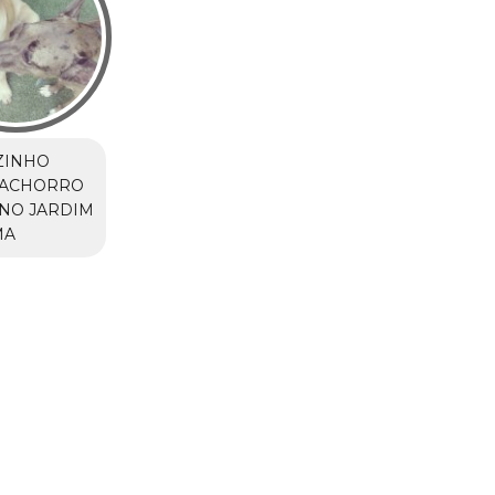
ZINHO
CACHORRO
NO JARDIM
MA