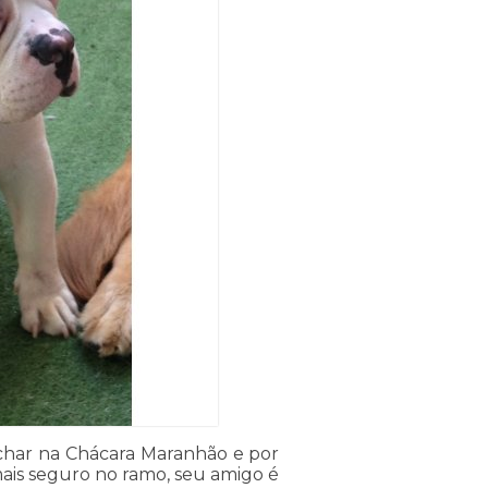
char na Chácara Maranhão e por
mais seguro no ramo, seu amigo é