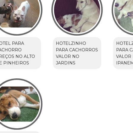
OTEL PARA
HOTELZINHO
HOTEL
ACHORRO
PARA CACHORROS
PARA 
REÇOS NO ALTO
VALOR NO
VALOR 
E PINHEIROS
JARDINS
IPANE