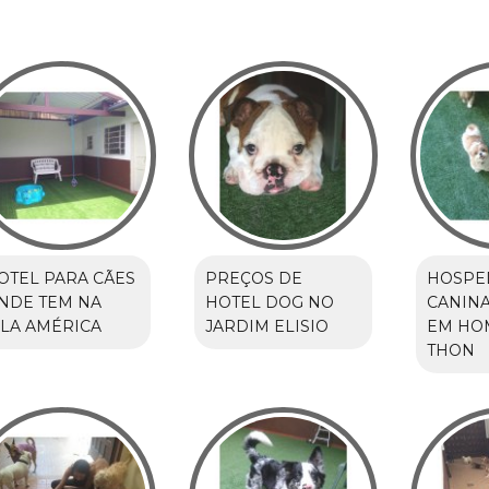
OTEL PARA CÃES
PREÇOS DE
HOSPE
NDE TEM NA
HOTEL DOG NO
CANINA
ILA AMÉRICA
JARDIM ELISIO
EM HO
THON