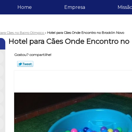
Home
Empresa
Missã
para Cães no Bairro Olímpico
»
Hotel para Cães Onde Encontro no Brooklin Novo
Hotel para Cães Onde Encontro no
Gostou? compartilhe!