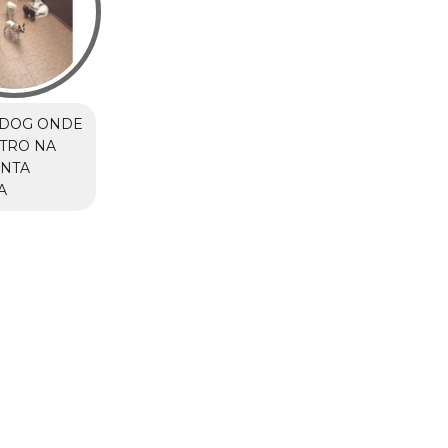
 DOG ONDE
TRO NA
ANTA
A