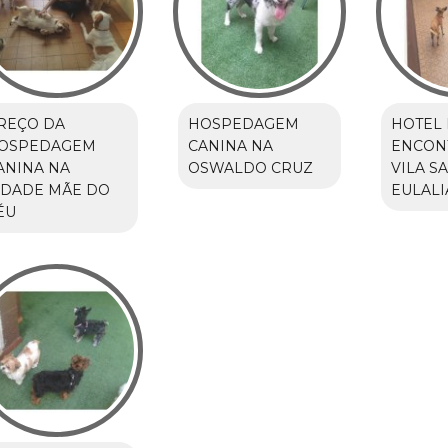
REÇO DA
HOSPEDAGEM
HOTEL
OSPEDAGEM
CANINA NA
ENCON
ANINA NA
OSWALDO CRUZ
VILA S
IDADE MÃE DO
EULALI
ÉU