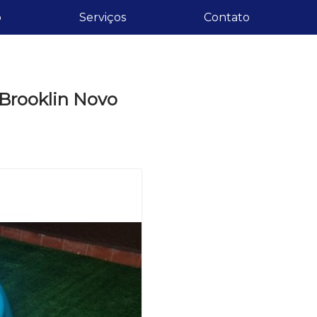
o
Serviços
Contato
 Brooklin Novo