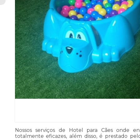
Nossos serviços de Hotel para Cães onde en
totalmente eficazes, além disso, é prestado pe