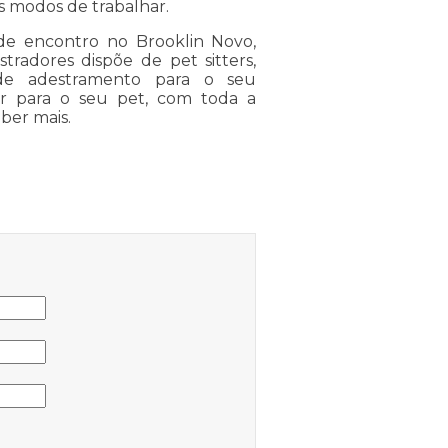
os modos de trabalhar.
de encontro no Brooklin Novo,
tradores dispõe de pet sitters,
 de adestramento para o seu
 para o seu pet, com toda a
ber mais.