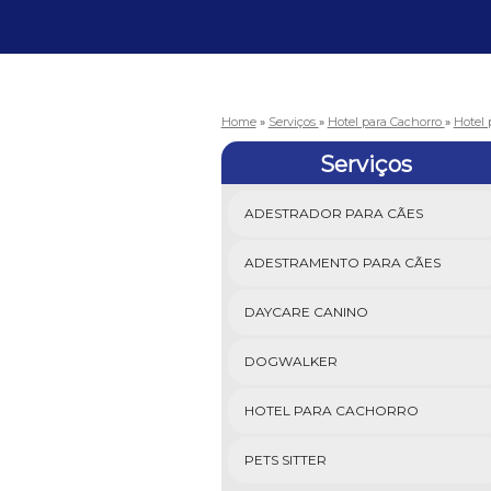
Home
»
Serviços
»
Hotel para Cachorro
»
Hotel 
Serviços
ADESTRADOR PARA CÃES
ADESTRAMENTO PARA CÃES
DAYCARE CANINO
DOGWALKER
HOTEL PARA CACHORRO
PETS SITTER