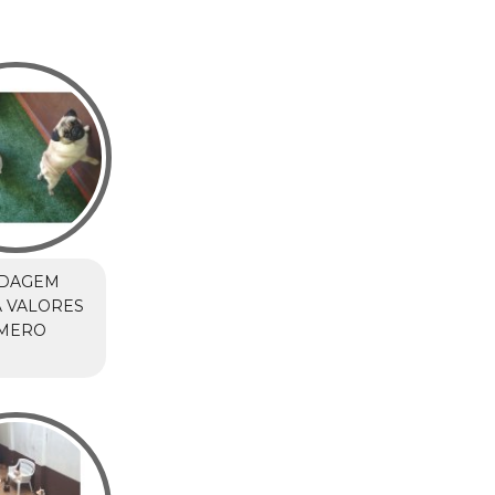
DAGEM
 VALORES
MERO