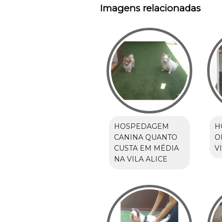
Imagens relacionadas
HOSPEDAGEM
H
CANINA QUANTO
O
CUSTA EM MÉDIA
V
NA VILA ALICE