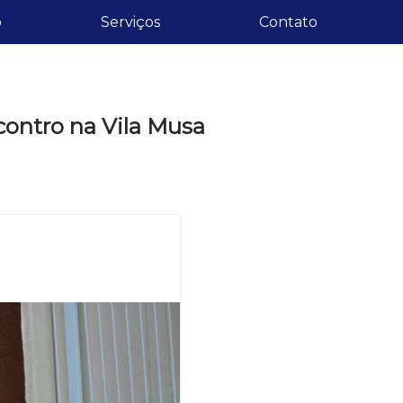
o
Serviços
Contato
ontro na Vila Musa