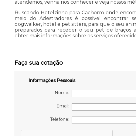
atendemos, venha nos conhecer e veja nossos mét
Buscando Hotelzinho para Cachorro onde encont
meio do Adestradores é possível encontrar s
dogwalker, hotel e pet sitters, para que o seu an
preparados para receber o seu pet de braços a
obter mais informações sobre os serviços oferecido
Faça sua cotação
Informações Pessoais
Nome:
Email:
Telefone: