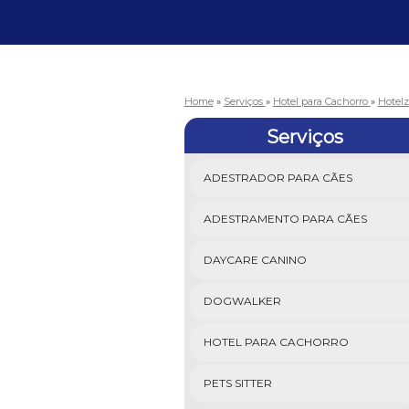
Home
»
Serviços
»
Hotel para Cachorro
»
Hotel
Serviços
ADESTRADOR PARA CÃES
ADESTRAMENTO PARA CÃES
DAYCARE CANINO
DOGWALKER
HOTEL PARA CACHORRO
PETS SITTER