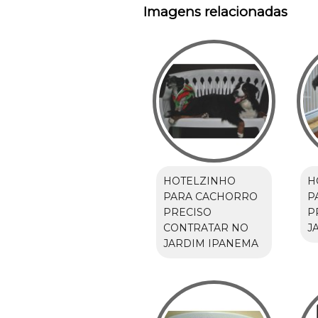
Imagens relacionadas
HOTELZINHO
H
PARA CACHORRO
P
PRECISO
P
CONTRATAR NO
J
JARDIM IPANEMA