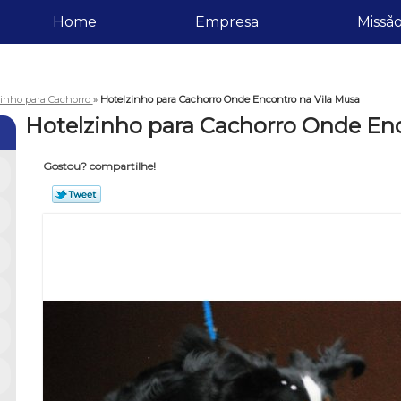
Home
Empresa
Missã
zinho para Cachorro
»
Hotelzinho para Cachorro Onde Encontro na Vila Musa
Hotelzinho para Cachorro Onde Enc
Gostou? compartilhe!