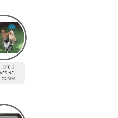
HOTÉIS
ÃES NO
M OCARA