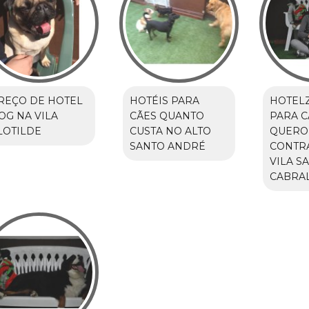
REÇO DE HOTEL
HOTÉIS PARA
HOTEL
OG NA VILA
CÃES QUANTO
PARA 
LOTILDE
CUSTA NO ALTO
QUERO
SANTO ANDRÉ
CONTR
VILA S
CABRA