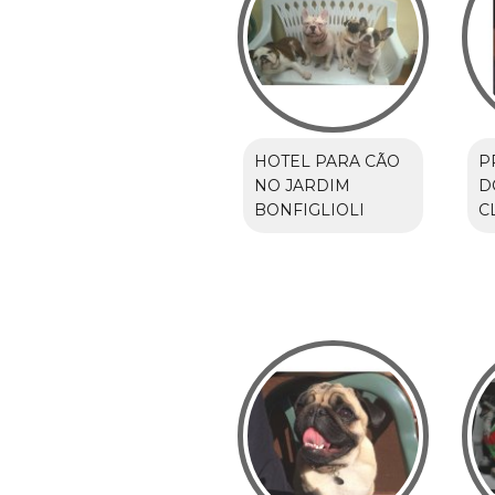
HOTEL PARA CÃO
P
NO JARDIM
D
BONFIGLIOLI
C