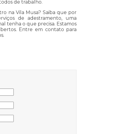
odos de trabalho.
ro na Vila Musa? Saiba que por
erviços de adestramento, uma
imal tenha o que precisa. Estamos
bertos. Entre em contato para
s.