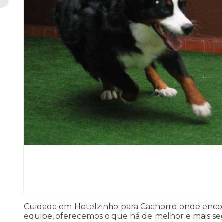
Cuidado em Hotelzinho para Cachorro onde encon
equipe, oferecemos o que há de melhor e mais s