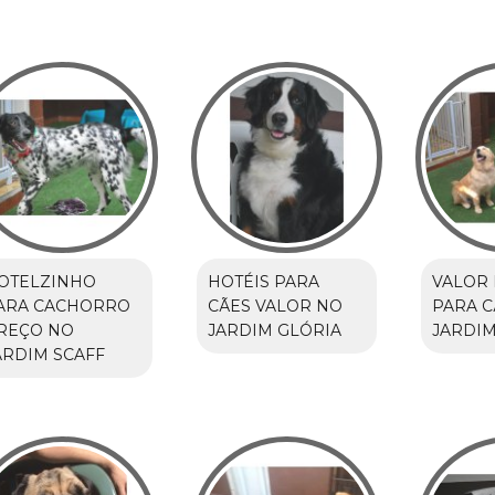
OTELZINHO
HOTÉIS PARA
VALOR 
ARA CACHORRO
CÃES VALOR NO
PARA C
REÇO NO
JARDIM GLÓRIA
JARDI
ARDIM SCAFF