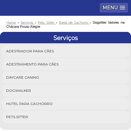
MENU
Home
»
Serviços
»
Pets Sitter
»
Babá de Cachorro
»
Dogsitter Valores na
Chácara Pouso Alegre
Serviços
ADESTRADOR PARA CÃES
ADESTRAMENTO PARA CÃES
DAYCARE CANINO
DOGWALKER
HOTEL PARA CACHORRO
PETS SITTER