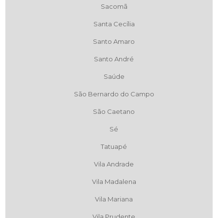
Sacomã
Santa Cecília
Santo Amaro
Santo André
Saúde
São Bernardo do Campo
São Caetano
Sé
Tatuapé
Vila Andrade
Vila Madalena
Vila Mariana
Vila Prudente