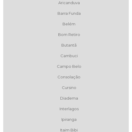
Aricanduva
Barra Funda
Belém
Bom Retiro
Butantã
Cambuci
Campo Belo
Consolação
Cursino
Diadema
Interlagos
Ipiranga
Itaim Bibi