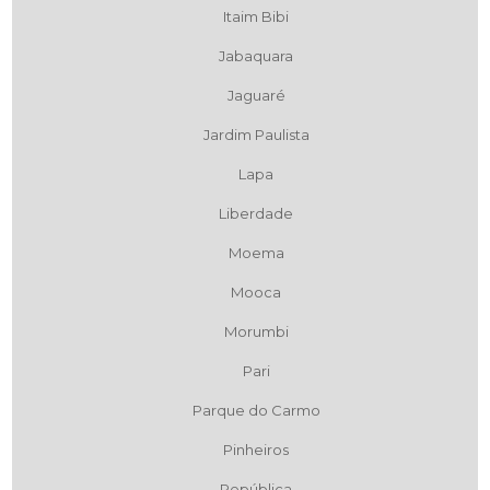
Itaim Bibi
Jabaquara
Jaguaré
Jardim Paulista
Lapa
Liberdade
Moema
Mooca
Morumbi
Pari
Parque do Carmo
Pinheiros
República