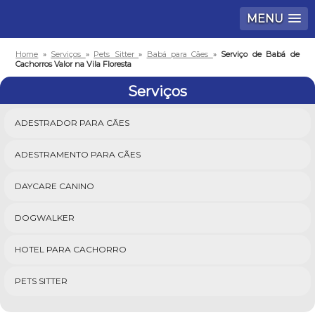
MENU
Home
»
Serviços
»
Pets Sitter
»
Babá para Cães
»
Serviço de Babá de
Cachorros Valor na Vila Floresta
Serviços
ADESTRADOR PARA CÃES
ADESTRAMENTO PARA CÃES
DAYCARE CANINO
DOGWALKER
HOTEL PARA CACHORRO
PETS SITTER