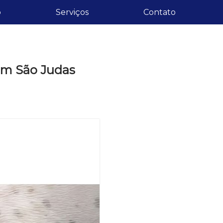
o
Serviços
Contato
em São Judas