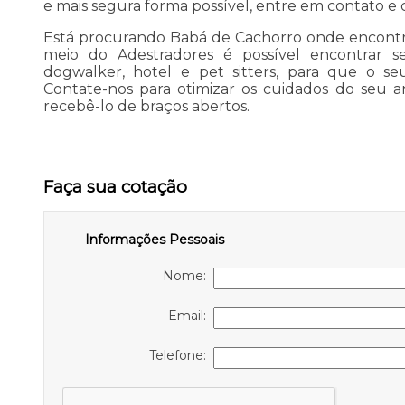
e mais segura forma possível, entre em contato e c
Está procurando Babá de Cachorro onde encontr
meio do Adestradores é possível encontrar s
dogwalker, hotel e pet sitters, para que o se
Contate-nos para otimizar os cuidados do seu a
recebê-lo de braços abertos.
Faça sua cotação
Informações Pessoais
Nome:
Email:
Telefone: