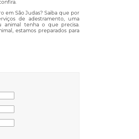
onfira.
o em São Judas? Saiba que por
erviços de adestramento, uma
u animal tenha o que precisa.
nimal, estamos preparados para