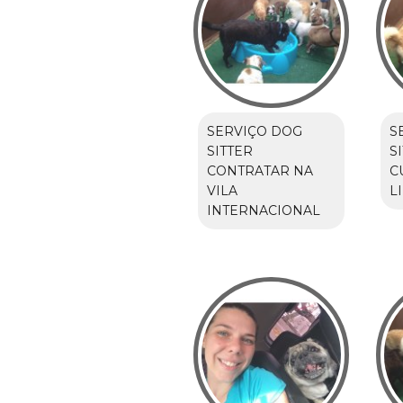
SERVIÇO DOG
S
SITTER
S
CONTRATAR NA
C
VILA
L
INTERNACIONAL