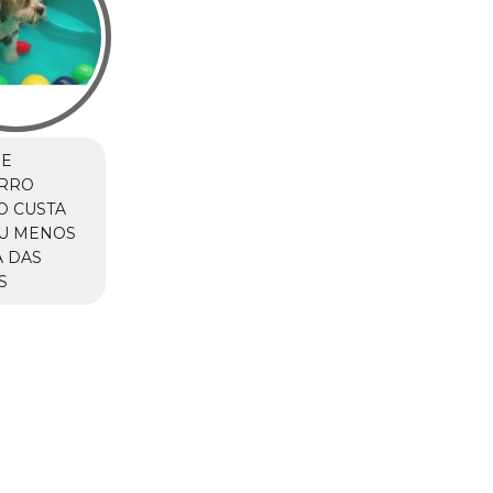
DE
RRO
O CUSTA
OU MENOS
A DAS
S