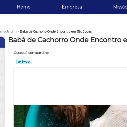
Home
Empresa
Missã
airro Jardim
»
Babá de Cachorro Onde Encontro em São Judas
Babá de Cachorro Onde Encontro 
Gostou? compartilhe!