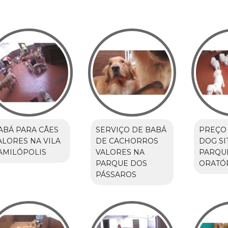
ABÁ PARA CÃES
SERVIÇO DE BABÁ
PREÇO
ALORES NA VILA
DE CACHORROS
DOG SI
AMILÓPOLIS
VALORES NA
PARQU
PARQUE DOS
ORATÓ
PÁSSAROS