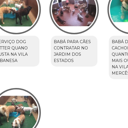
ERVIÇO DOG
BABÁ PARA CÃES
BABÁ 
ITTER QUANO
CONTRATAR NO
CACHO
USTA NA VILA
JARDIM DOS
QUANT
IBANESA
ESTADOS
MAIS 
NA VIL
MERCÊ