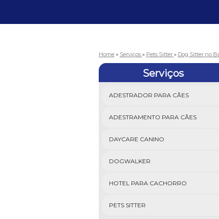
Home
»
Serviços
»
Pets Sitter
»
Dog Sitter no B
Serviços
ADESTRADOR PARA CÃES
ADESTRAMENTO PARA CÃES
DAYCARE CANINO
DOGWALKER
HOTEL PARA CACHORRO
PETS SITTER