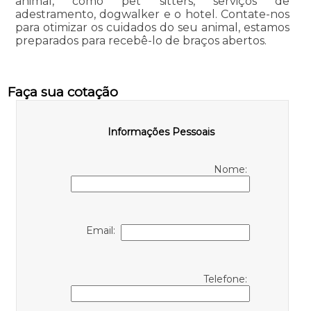
animal, como pet sitters, serviços de
adestramento, dogwalker e o hotel. Contate-nos
para otimizar os cuidados do seu animal, estamos
preparados para recebê-lo de braços abertos.
Faça sua cotação
Informações Pessoais
Nome:
Email:
Telefone: