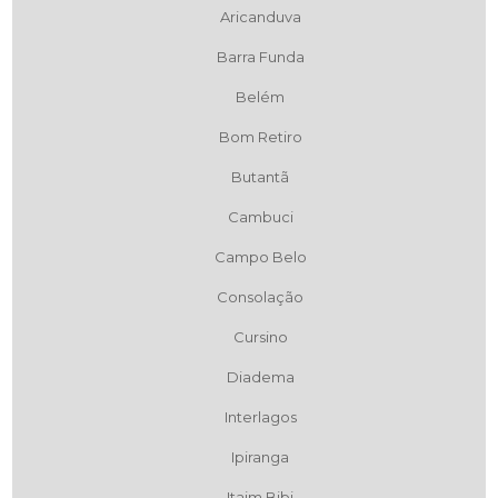
Aricanduva
Barra Funda
Belém
Bom Retiro
Butantã
Cambuci
Campo Belo
Consolação
Cursino
Diadema
Interlagos
Ipiranga
Itaim Bibi